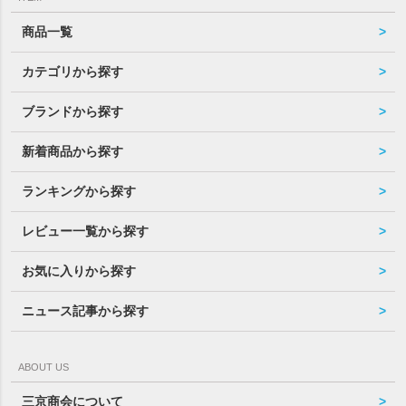
商品一覧
カテゴリから探す
ブランドから探す
新着商品から探す
ランキングから探す
レビュー一覧から探す
お気に入りから探す
ニュース記事から探す
ABOUT US
三京商会について