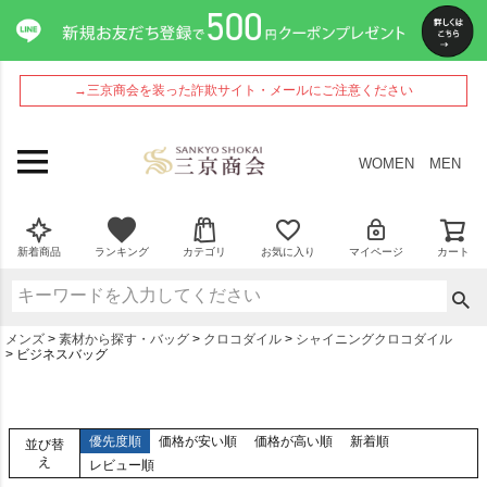
→三京商会を装った詐欺サイト・メールにご注意ください
WOMEN
MEN
新着商品
ランキング
カテゴリ
お気に入り
マイページ
カート
メンズ
素材から探す・バッグ
クロコダイル
シャイニングクロコダイル
ビジネスバッグ
優先度順
価格が安い順
価格が高い順
新着順
並び替
え
レビュー順