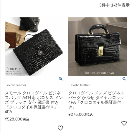
3
件中
1
-
3
件表示
exotic leather
exotic leather
スモール クロコダイル ビジネ
クロコダイル メンズ ビジネス
スバッグ A4対応 ポロサス メン
バッグ かぶせ ダイヤルロック
ズ ブラック 安心 保証書 付き
4FA『クロコダイル保証書付
『クロコダイル保証書付き』
き』
4FA
¥
275,000
税込
¥
528,000
税込