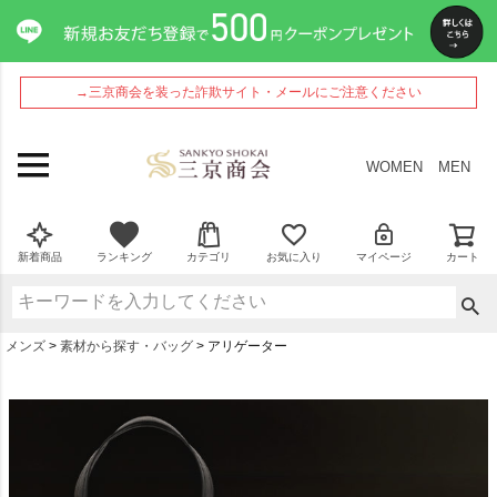
→三京商会を装った詐欺サイト・メールにご注意ください
WOMEN
MEN
新着商品
ランキング
カテゴリ
お気に入り
マイページ
カート
メンズ
素材から探す・バッグ
アリゲーター