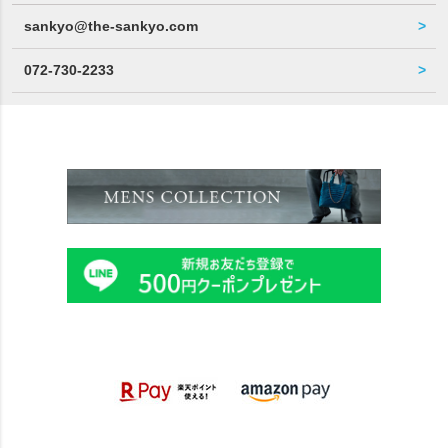
sankyo@the-sankyo.com
072-730-2233