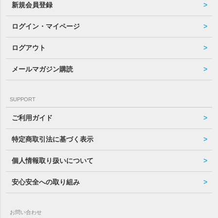
新規会員登録
ログイン・マイページ
ログアウト
メールマガジン購読
SUPPORT
ご利用ガイド
特定商取引法に基づく表示
個人情報取り扱いについて
安心安全への取り組み
お問い合わせ