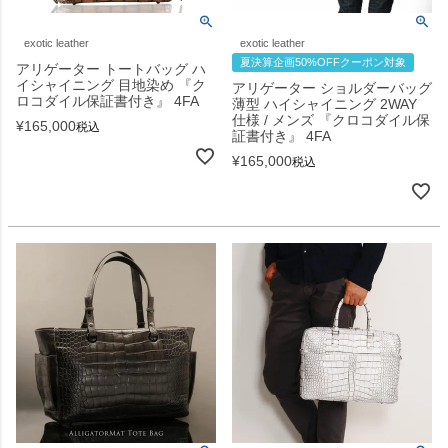
exotic leather
exotic leather
夏決算企画50%OFFクーポン対象
アリゲーター トートバッグ ハ
イシャイニング 目地染め 『ク
アリゲーター ショルダーバッグ
ロコダイル保証書付き』 4FA
薄型 ハイシャイニング 2WAY
仕様 / メンズ 『クロコダイル保
¥
165,000
税込
証書付き』 4FA
¥
165,000
税込