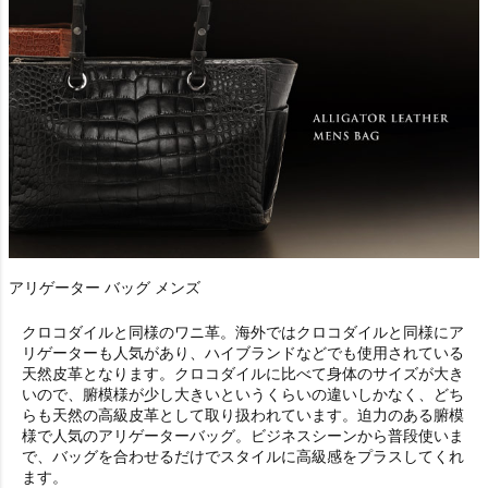
アリゲーター バッグ メンズ
クロコダイルと同様のワニ革。海外ではクロコダイルと同様にア
リゲーターも人気があり、ハイブランドなどでも使用されている
天然皮革となります。クロコダイルに比べて身体のサイズが大き
いので、腑模様が少し大きいというくらいの違いしかなく、どち
らも天然の高級皮革として取り扱われています。迫力のある腑模
様で人気のアリゲーターバッグ。ビジネスシーンから普段使いま
で、バッグを合わせるだけでスタイルに高級感をプラスしてくれ
ます。