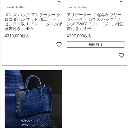
exotic leather
exotic leather
メンズ バッグ アリゲーター ク
アリゲーター 目地染め ブリー
ロコダイル マット 加工 トート
フケース ビジネス バッグ / メ
センター取り 『クロコダイル保
ンズ 2WAY 『クロコダイル保証
証書付き』 4FA
書付き』 4FA
¥
319,000
¥
297,000
税込
税込
在庫切れ