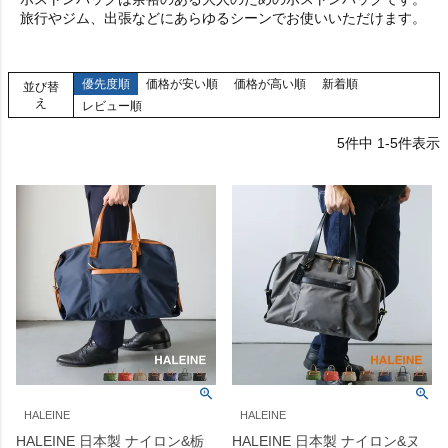
旅行やジム、出張などにあらゆるシーンでお使いいただけます。
優先度順
価格が安い順
価格が高い順
新着順
並び替
え
レビュー順
5
件中
1
-
5
件表示
HALEINE
HALEINE
HALEINE 日本製 ナイロン&栃
HALEINE 日本製 ナイロン&ヌ