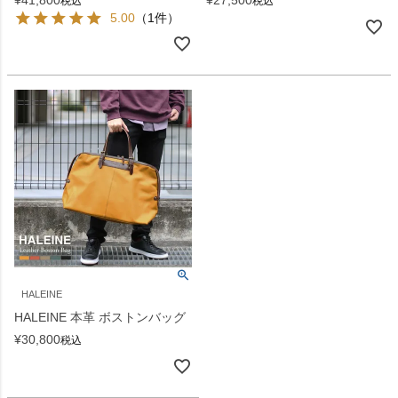
税込
税込
5.00
（1件）
HALEINE
HALEINE 本革 ボストンバッグ
¥
30,800
税込