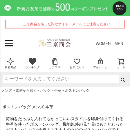
→三京商会を装った詐欺サイト・メールにご注意ください
WOMEN
MEN
新着商品
ランキング
カテゴリ
お気に入り
マイページ
カート
メンズ
素材から探す・バッグ
牛革
ボストンバッグ
ボストンバッグ メンズ 本革
荷物をたっぷり入れてもかっこいいスタイルを印象付けてくれる
牛革を使ったボストンバッグ。機能以外の見た目にもこだわった
ボストンバッグは余裕のある大人のためのボストンバッグです。