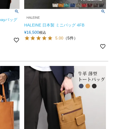
HALEINE
wayバッグ
HALEINE 日本製 ミニバッグ 4FB
¥
16,500
税込
5.00
（5件）