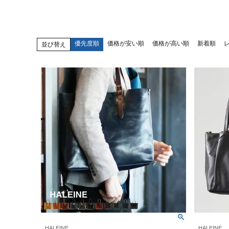
優先度順
価格が安い順
価格が高い順
新着順
並び替え
HALEINE
HALEINE