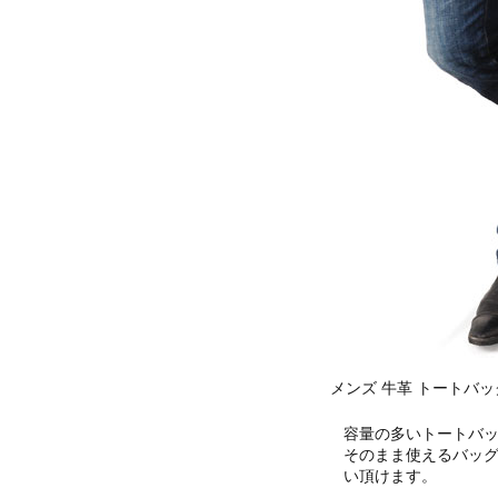
メンズ 牛革 トートバッ
容量の多いトートバ
そのまま使えるバッ
い頂けます。