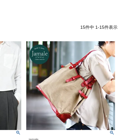
15
件中
1
-
15
件表示
jamale