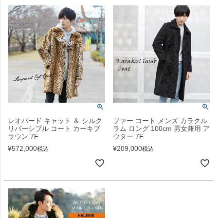
レオパード キャット ＆ シルク
ファー コート メンズ カラクル
リバーシブル コート カーキブ
ラム ロング 100cm 男女兼用 ア
ラウン 7F
ウター 7F
¥
572,000
¥
209,000
税込
税込