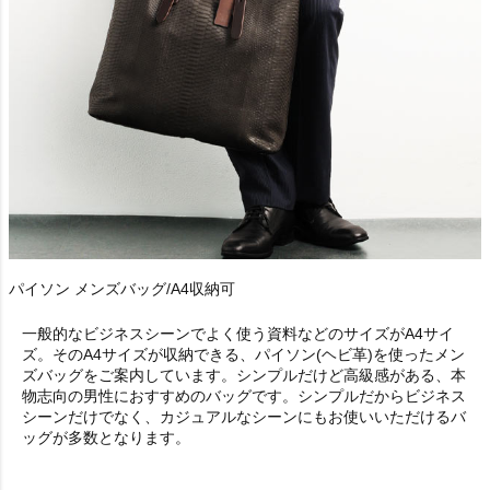
パイソン メンズバッグ/A4収納可
一般的なビジネスシーンでよく使う資料などのサイズが
A4サイ
ズ
。そのA4サイズが収納できる、パイソン(ヘビ革)を使ったメン
ズバッグをご案内しています。シンプルだけど高級感がある、本
物志向の男性におすすめのバッグです。シンプルだからビジネス
シーンだけでなく、カジュアルなシーンにもお使いいただけるバ
ッグが多数となります。