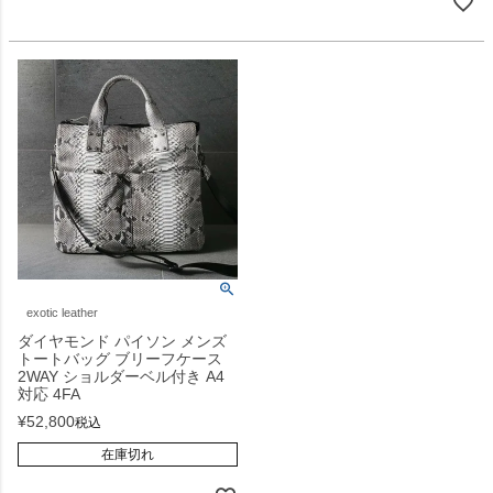
exotic leather
ダイヤモンド パイソン メンズ
トートバッグ ブリーフケース
2WAY ショルダーベル付き A4
対応 4FA
¥
52,800
税込
在庫切れ