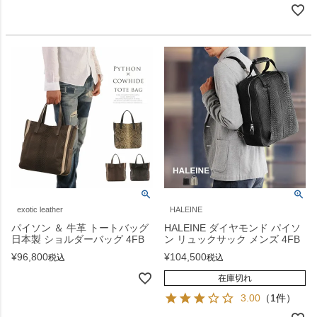
exotic leather
HALEINE
パイソン ＆ 牛革 トートバッグ
HALEINE ダイヤモンド パイソ
日本製 ショルダーバッグ 4FB
ン リュックサック メンズ 4FB
¥
96,800
¥
104,500
税込
税込
在庫切れ
3.00
（1件）