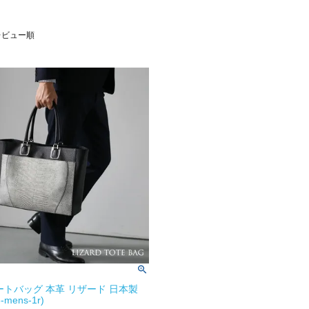
レビュー順
ートバッグ 本革 リザード 日本製
-mens-1r)