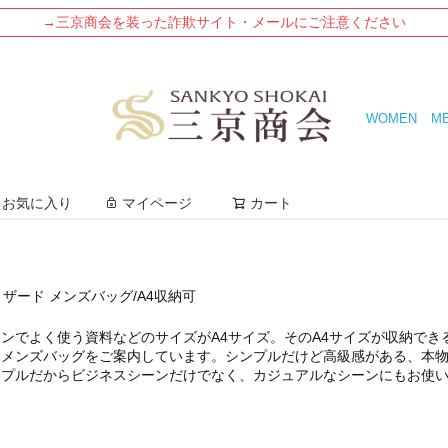
→三京商会を装った詐欺サイト・メールにご注意ください
WOMEN
M
検索
お気に入り
マイページ
カート
ザード メンズバッグ/A4収納可
ーンでよく使う資料などのサイズが
A4サイズ
。そのA4サイズが収納でき
たメンズバッグをご案内しています。シンプルだけど高級感がある、本
ンプルだからビジネスシーンだけでなく、カジュアルなシーンにもお使