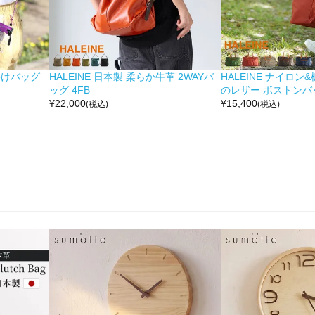
掛けバッグ
HALEINE 日本製 柔らか牛革 2WAYバ
HALEINE ナイロン
ッグ 4FB
のレザー ボストンバッ
¥
22,000
¥
15,400
(税込)
(税込)