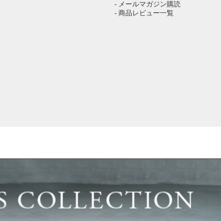
- メールマガジン購読
- 商品レビュー一覧