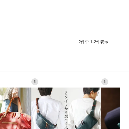
2
件中
1
-
2
件表示
5
6