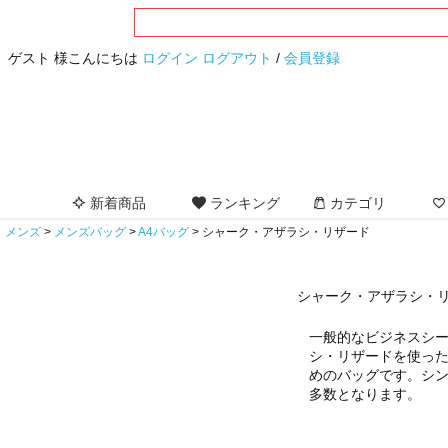
ゲスト 様こんにちは
ログイン
ログアウト
/
会員登録
新着商品
ランキング
カテゴリ
メンズ
メンズバッグ
A4バッグ
シャーク・アザラシ・リザード
シャーク・アザラシ・リ
一般的なビジネスシ
シ・リザードを使っ
めのバッグです。シ
多数となります。