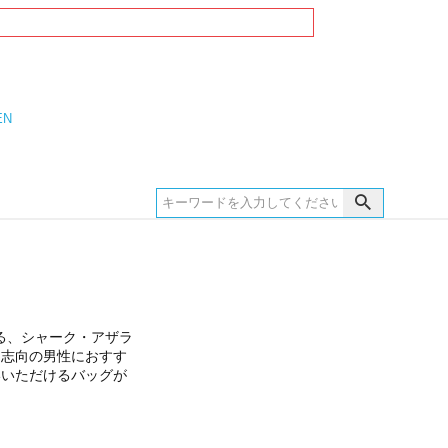
EN
る、シャーク・アザラ
物志向の男性におすす
いいただけるバッグが