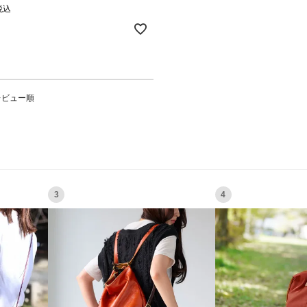
税込
レビュー順
3
4