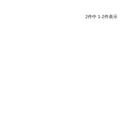
2
件中
1
-
2
件表示