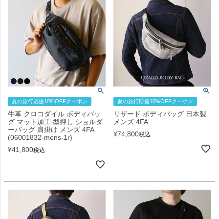
夏の旅行応援10%OFFクーポン
夏の旅行応援10%OFFクーポン
牛革 クロコダイル ボディバッ
リザード ボディバッグ 日本製
グ マット加工 型押し ショルダ
メンズ 4FA
ーバッグ 肩掛け メンズ 4FA
¥
74,800
税込
(06001832-mens-1r)
¥
41,800
税込