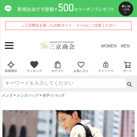
→三京商会を装った詐欺サイト・メールにご注意ください
WOMEN
MEN
新着商品
ランキング
カテゴリ
お気に入り
マイページ
カート
メンズ
メンズバッグ
ボディバッグ