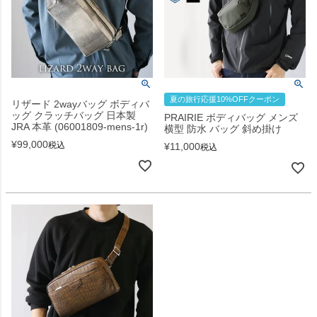
夏の旅行応援10%OFFクーポン
リザード 2wayバッグ ボディバ
ッグ クラッチバッグ 日本製
PRAIRIE ボディバッグ メンズ
JRA 本革 (06001809-mens-1r)
横型 防水 バッグ 斜め掛け
¥
99,000
税込
¥
11,000
税込