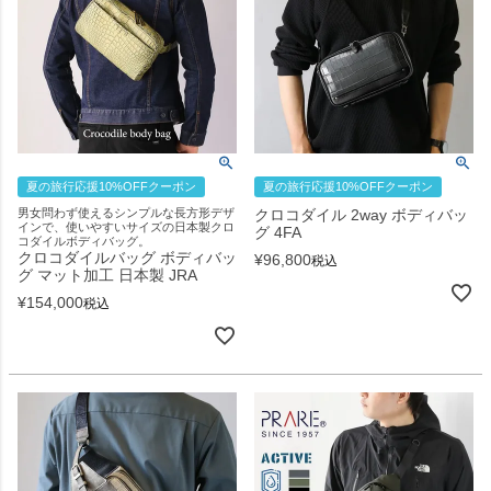
夏の旅行応援10%OFFクーポン
夏の旅行応援10%OFFクーポン
男女問わず使えるシンプルな長方形デザ
クロコダイル 2way ボディバッ
インで、使いやすいサイズの日本製クロ
グ 4FA
コダイルボディバッグ。
クロコダイルバッグ ボディバッ
¥
96,800
税込
グ マット加工 日本製 JRA
¥
154,000
税込