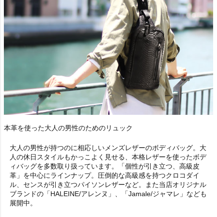
本革を使った大人の男性のためのリュック
大人の男性が持つのに相応しいメンズレザーのボディバッグ。大
人の休日スタイルもかっこよく見せる、本格レザーを使ったボデ
ィバッグを多数取り扱っています。「個性が引き立つ、高級皮
革」を中心にラインナップ。圧倒的な高級感を持つクロコダイ
ル、センスが引き立つパイソンレザーなど。また当店オリジナル
ブランドの「HALEINE/アレンヌ」、「Jamale/ジャマレ」なども
展開中。