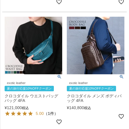
exotic leather
exotic leather
夏の旅行応援10%OFFクーポン
夏の旅行応援10%OFFクーポン
クロコダイル ウエストバッグ
クロコダイル メンズ ボディバ
バッグ 4FA
ッグ 4FA
¥
121,000
¥
140,800
税込
税込
5.00
（1件）