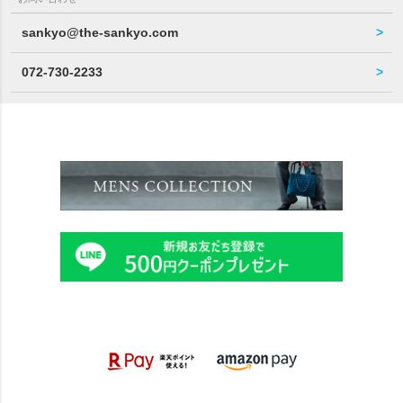
sankyo@the-sankyo.com
072-730-2233