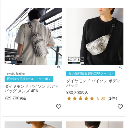
exotic leather
夏の旅行応援10%OFFクーポン
夏の旅行応援10%OFFクーポン
ダイヤモンド パイソン ボディ
バッグ
ダイヤモンド パイソン ボディ
バッグ メンズ 4FA
¥
30,800
税込
¥
29,700
5.00
（1件）
税込