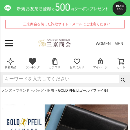
→三京商会を装った詐欺サイト・メールにご注意ください
WOMEN
MEN
新着商品
ランキング
カテゴリ
お気に入り
マイページ
カート
メンズ
ブランド
バッグ・財布
GOLD PFEIL[ゴールドファイル]