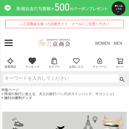
→三京商会を装った詐欺サイト・メールにご注意ください
WOMEN
MEN
新着商品
ランキング
カテゴリ
お気に入り
マイページ
カート
特集ページ
帰省や旅行に使える、大人の旅行バッグ(ボストンバッグ、サコッシュ)
旅行の便利グッズ