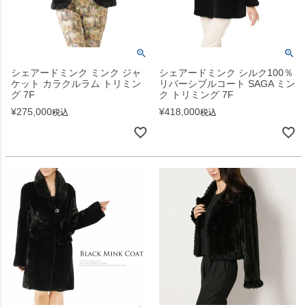
シェアードミンク ミンク ジャ
シェアードミンク シルク100％
ケット カラクルラム トリミン
リバーシブルコート SAGA ミン
グ 7F
ク トリミング 7F
¥
275,000
¥
418,000
税込
税込