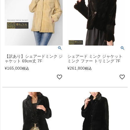
【訳あり】シェアードミンク ジ
シェアード ミンク ジャケット
ャケット 69cm丈 7F
ミンク ファー トリミング 7F
¥
165,000
¥
261,800
税込
税込