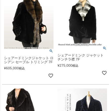
シェアードミンク ジャケット
シェアードミンクジャケット ロ
チンチラ襟 7F
シアン セーブル トリミング 7F
¥
275,000
税込
¥
605,000
税込