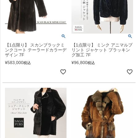
【1点限り】 スカンブラックミ
【1点限り】 ミンク アニマルプ
ンクコート テーラードカラーデ
リント ジャケット プラッキン
ザイン 7F
グ加工 7F
¥
583,000
¥
96,800
税込
税込