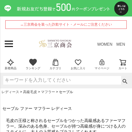
→三京商会を装った詐欺サイト・メールにご注意ください
WOMEN
MEN
新着商品
ランキング
カテゴリ
お気に入り
マイページ
カート
レディース
高級毛皮
マフラー
セーブル
セーブル ファー マフラー レディース
毛皮の王様と称されるセーブルをつかった高級感あるファーマフ
ラー。深みのある色身、セーブルが持つ高級感が身につける人の
スタイルに、大人の上質感をプラスしてくれます。