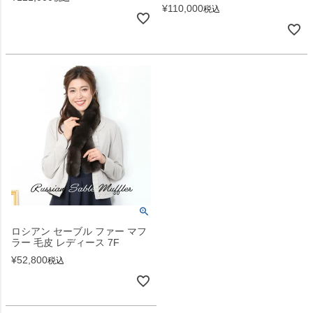
¥
110,000
税込
ロシアン セーブル ファー マフ
ラー 毛皮 レディース 7F
¥
52,800
税込