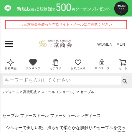
→三京商会を装った詐欺サイト・メールにご注意ください
WOMEN
MEN
新着商品
ランキング
カテゴリ
お気に入り
マイページ
カート
レディース
高級毛皮
ストール（ショール）
セーブル
セーブル ファーストール ファーショール レディース
シルキーで美しい艶。滑らかで柔らかな肌触りのセーブルを使っ