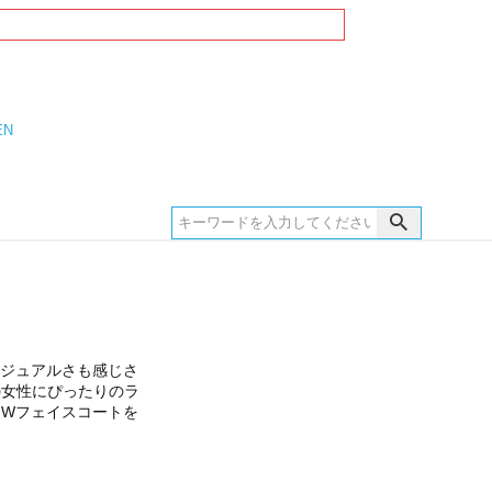
EN
ジュアルさも感じさ
の女性にぴったりのラ
・Wフェイスコート
を