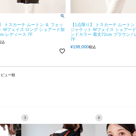
】 トスカーナ ムートン ＆ フォッ
【1点限り】 トスカーナ ムートン 
ト Wフェイス ロング シェアード加
ジャケット Wフェイス シェアード
cm レディース 7F
ンドカラー 着丈72cm ブラウン /
7F
税込
¥
198,000
税込
レビュー順
3
4