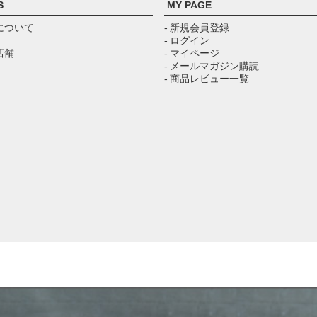
S
MY PAGE
について
- 新規会員登録
- ログイン
店舗
- マイページ
- メールマガジン購読
- 商品レビュー一覧