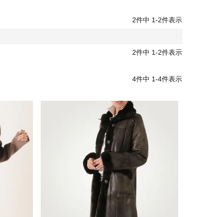
2
件中
1
-
2
件表示
2
件中
1
-
2
件表示
4
件中
1
-
4
件表示