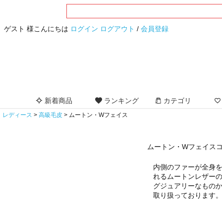
ゲスト 様こんにちは
ログイン
ログアウト
/
会員登録
新着商品
ランキング
カテゴリ
レディース
高級毛皮
ムートン・Wフェイス
ムートン・Wフェイスコ
内側のファーが全身
れるムートンレザー
グジュアリーなもの
取り扱っております