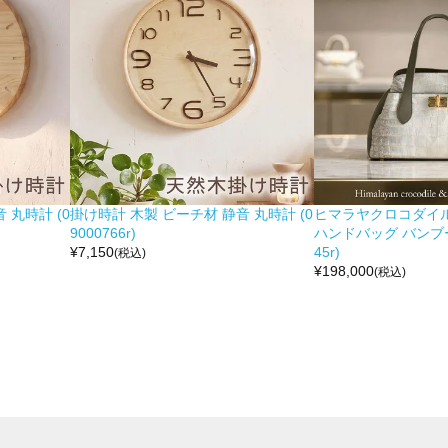
 丸時計 (0
掛け時計 木製 ビーチ材 静音 丸時計 (0
ヒマラヤクロコダイル 
9000766r)
ハンドバッグ バンブー留
¥
7,150
45r)
(税込)
¥
198,000
(税込)