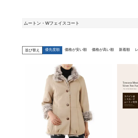
ムートン・Wフェイスコート
優先度順
価格が安い順
価格が高い順
新着順
並び替え