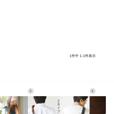
1
件中
1
-
1
件表示
5
6