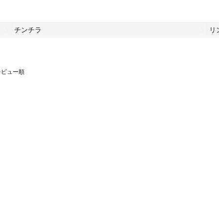
チンチラ
リ
レビュー順