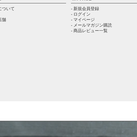
について
- 新規会員登録
- ログイン
店舗
- マイページ
- メールマガジン購読
- 商品レビュー一覧