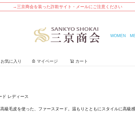
→三京商会を装った詐欺サイト・メールにご注意ください
WOMEN
M
検索
お気に入り
マイページ
カート
ード レディース
ど高級毛皮を使った、ファースヌード。温もりとともにスタイルに高級