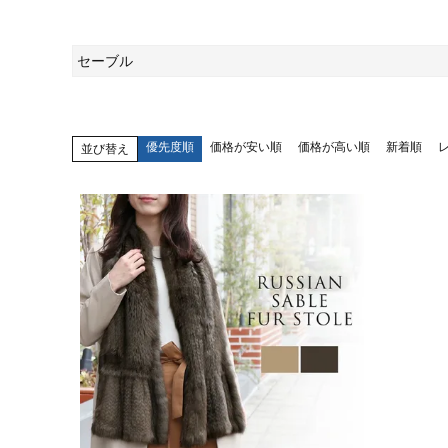
セーブル
優先度順
価格が安い順
価格が高い順
新着順
並び替え