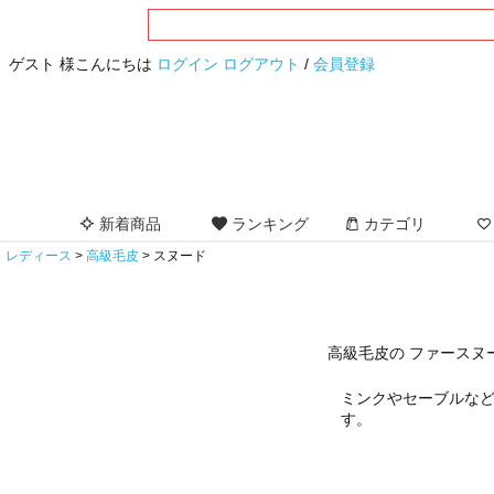
ゲスト 様こんにちは
ログイン
ログアウト
/
会員登録
新着商品
ランキング
カテゴリ
レディース
高級毛皮
スヌード
高級毛皮の ファースヌ
ミンクやセーブルな
す。