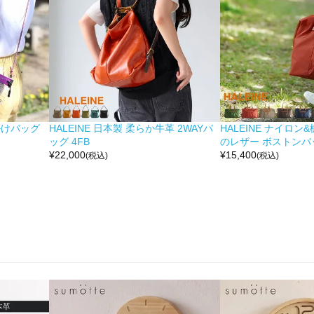
掛けバッグ
HALEINE 日本製 柔らか牛革 2WAYバ
HALEINE ナイロン
ッグ 4FB
のレザー ボストンバッ
¥
22,000
¥
15,400
(税込)
(税込)