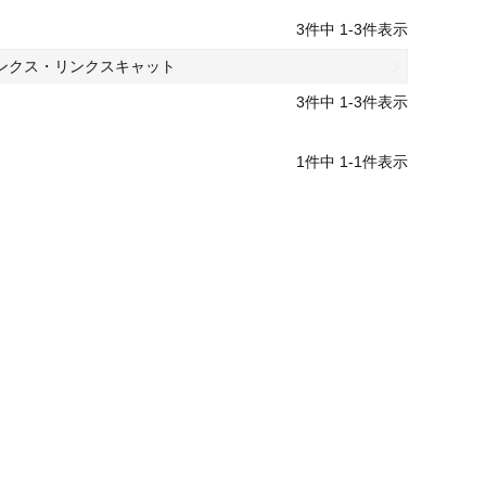
3
件中
1
-
3
件表示
ンクス・リンクスキャット
3
件中
1
-
3
件表示
1
件中
1
-
1
件表示