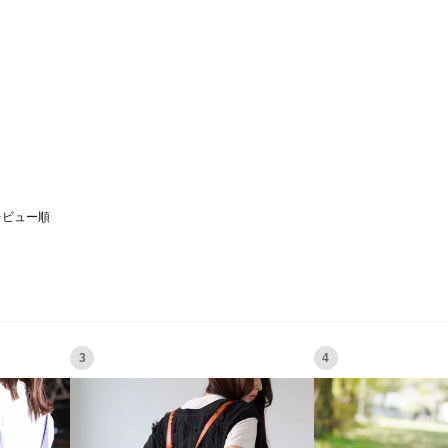
レビュー順
3
4