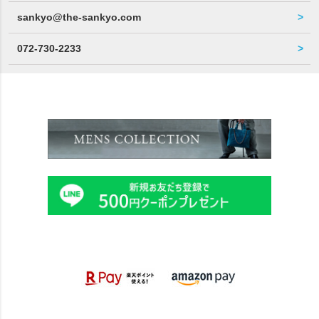
sankyo@the-sankyo.com
072-730-2233