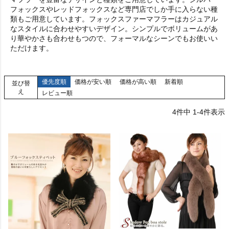
フォックスやレッドフォックスなど専門店でしか手に入らない種
類もご用意しています。フォックスファーマフラーはカジュアル
なスタイルに合わせやすいデザイン。シンプルでボリュームがあ
り華やかさも合わせもつので、フォーマルなシーンでもお使いい
ただけます。
優先度順
価格が安い順
価格が高い順
新着順
並び替
え
レビュー順
4
件中
1
-
4
件表示