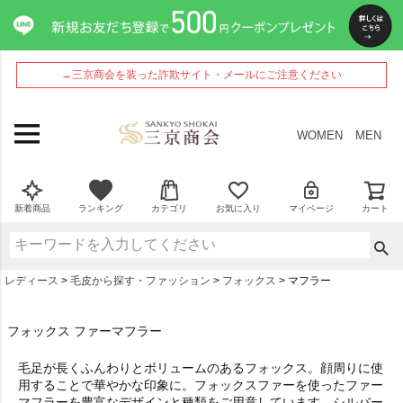
→三京商会を装った詐欺サイト・メールにご注意ください
WOMEN
MEN
新着商品
ランキング
カテゴリ
お気に入り
マイページ
カート
レディース
毛皮から探す・ファッション
フォックス
マフラー
フォックス ファーマフラー
毛足が長くふんわりとボリュームのあるフォックス。顔周りに使
用することで華やかな印象に。フォックスファーを使ったファー
マフラーを豊富なデザインと種類をご用意しています。シルバー