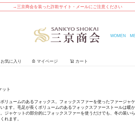
→三京商会を装った詐欺サイト・メールにご注意ください
WOMEN
M
検索
お気に入り
マイページ
カート
ケット
とボリュームのあるフォックス。フォックスファーを使ったファージャ
ています。毛足が長くボリュームのあるフォックスファーストールは暖
す。ジャケットの部分的にフォックスファーを使うだけでも、冬の装い
てくれます。