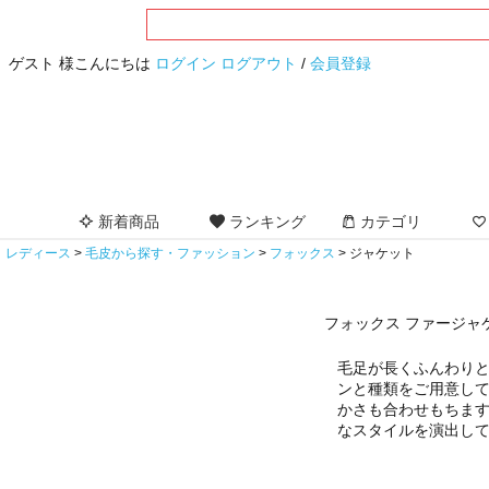
ゲスト 様こんにちは
ログイン
ログアウト
/
会員登録
新着商品
ランキング
カテゴリ
レディース
毛皮から探す・ファッション
フォックス
ジャケット
フォックス ファージャ
毛足が長くふんわり
ンと種類をご用意し
かさも合わせもちま
なスタイルを演出し