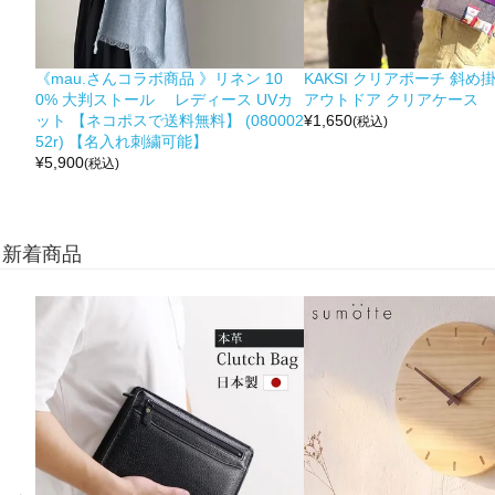
《mau.さんコラボ商品 》リネン 10
KAKSI クリアポーチ 斜め
0% 大判ストール レディース UVカ
アウトドア クリアケース
ット 【ネコポスで送料無料】 (080002
¥
1,650
(税込)
52r) 【名入れ刺繍可能】
¥
5,900
(税込)
新着商品