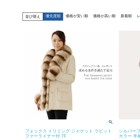
優先度順
価格が安い順
価格が高い順
新着順
並び替え
フォックス トリミング ジャケット ラビット
シルバーフ
ファーライナー付 7F
カラー 半袖