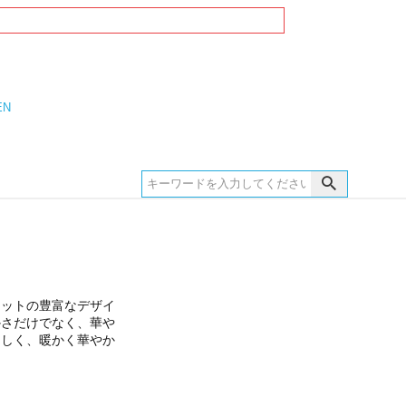
EN
ケットの豊富なデザイ
かさだけでなく、華や
らしく、暖かく華やか