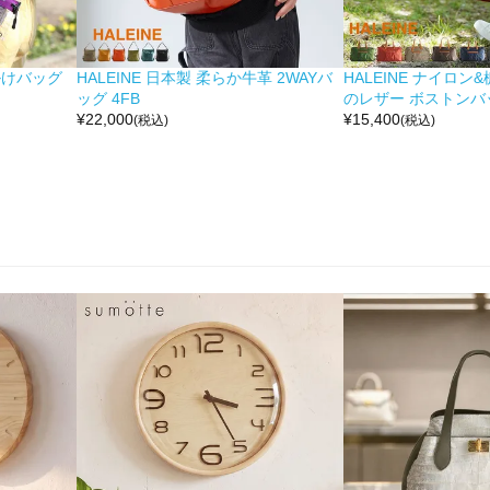
掛けバッグ
HALEINE 日本製 柔らか牛革 2WAYバ
HALEINE ナイロン
ッグ 4FB
のレザー ボストンバッ
¥
22,000
¥
15,400
(税込)
(税込)