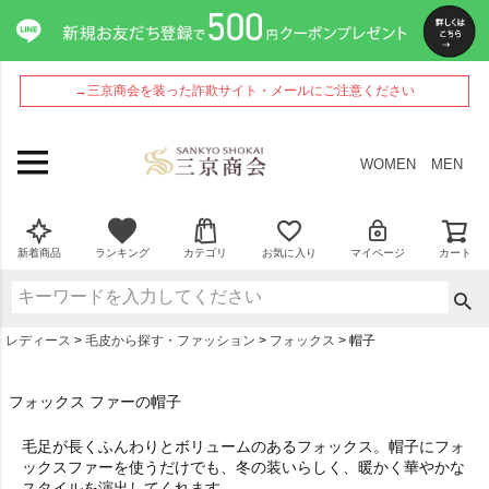
→三京商会を装った詐欺サイト・メールにご注意ください
WOMEN
MEN
新着商品
ランキング
カテゴリ
お気に入り
マイページ
カート
レディース
毛皮から探す・ファッション
フォックス
帽子
フォックス ファーの帽子
毛足が長くふんわりとボリュームのあるフォックス。帽子にフォ
ックスファーを使うだけでも、冬の装いらしく、暖かく華やかな
スタイルを演出してくれます。