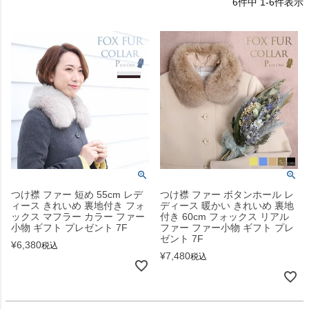
6
件中
1
-
6
件表示
つけ襟 ファー 短め 55cm レデ
つけ襟 ファー ボタンホール レ
ィース きれいめ 裏地付き フォ
ディース 暖かい きれいめ 裏地
ックス マフラー カラー ファー
付き 60cm フォックス リアル
小物 ギフト プレゼント 7F
ファー ファー小物 ギフト プレ
ゼント 7F
¥
6,380
税込
¥
7,480
税込