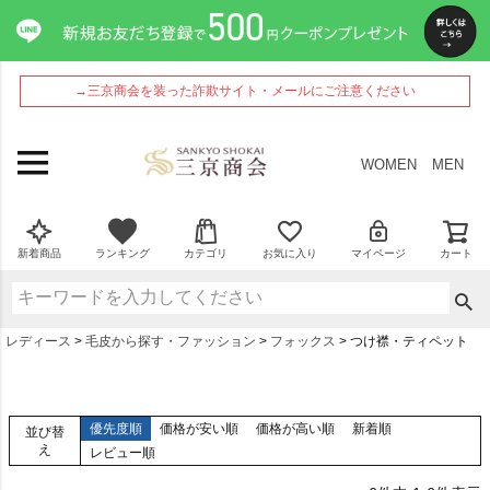
→三京商会を装った詐欺サイト・メールにご注意ください
WOMEN
MEN
新着商品
ランキング
カテゴリ
お気に入り
マイページ
カート
レディース
毛皮から探す・ファッション
フォックス
つけ襟・ティペット
優先度順
価格が安い順
価格が高い順
新着順
並び替
え
レビュー順