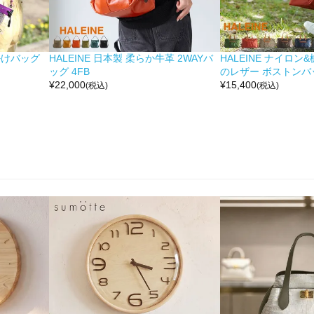
掛けバッグ
HALEINE 日本製 柔らか牛革 2WAYバ
HALEINE ナイロン
ッグ 4FB
のレザー ボストンバッ
¥
22,000
¥
15,400
(税込)
(税込)