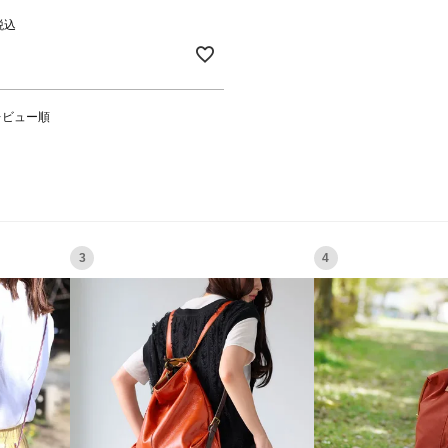
税込
レビュー順
3
4