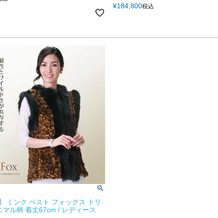
¥
184,800
税込
】 ミンク ベスト フォックス トリ
マル柄 着丈67cm / レディース