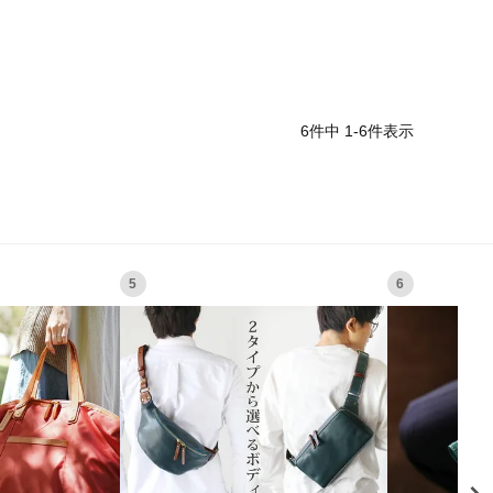
6
件中
1
-
6
件表示
5
6