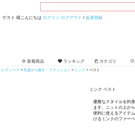
ゲスト 様こんにちは
ログイン
ログアウト
/
会員登録
新着商品
ランキング
カテゴリ
レディース
毛皮から探す・ファッション
ミンク
ベスト
ミンク ベスト
優雅なスタイルを約
ます。ニットの上か
便利に使えるアイテ
けるミンクのファー