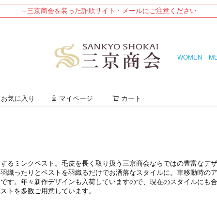
→三京商会を装った詐欺サイト・メールにご注意ください
WOMEN
M
検索
お気に入り
マイページ
カート
束するミンクベスト。毛皮を長く取り扱う三京商会ならではの豊富なデ
ら羽織ったりとベストを羽織るだけでお洒落なスタイルに。車移動時の
ムです。年々新作デザインも入荷していますので、現在のスタイルにも
ベストを多数ご用意しています。