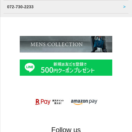
072-730-2233
Follow us