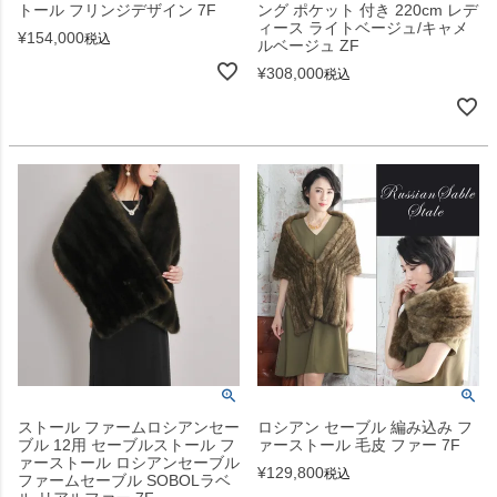
トール フリンジデザイン 7F
ング ポケット 付き 220cm レデ
ィース ライトベージュ/キャメ
¥
154,000
税込
ルベージュ ZF
¥
308,000
税込
ストール ファームロシアンセー
ロシアン セーブル 編み込み フ
ブル 12用 セーブルストール フ
ァーストール 毛皮 ファー 7F
ァーストール ロシアンセーブル
¥
129,800
税込
ファームセーブル SOBOLラベ