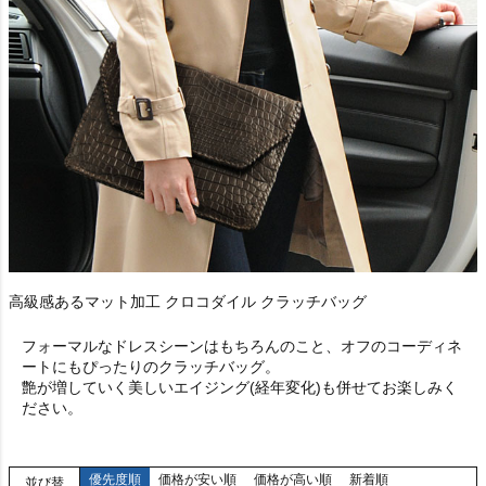
高級感あるマット加工 クロコダイル クラッチバッグ
フォーマルなドレスシーンはもちろんのこと、オフのコーディネ
ートにもぴったりのクラッチバッグ。
艶が増していく美しいエイジング(経年変化)も併せてお楽しみく
ださい。
優先度順
価格が安い順
価格が高い順
新着順
並び替