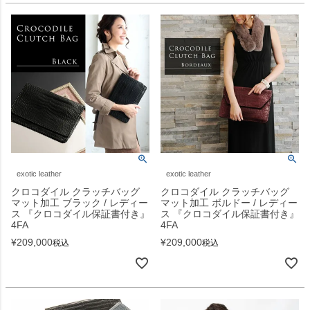
exotic leather
exotic leather
クロコダイル クラッチバッグ
クロコダイル クラッチバッグ
マット加工 ブラック / レディー
マット加工 ボルドー / レディー
ス 『クロコダイル保証書付き』
ス 『クロコダイル保証書付き』
4FA
4FA
¥
209,000
¥
209,000
税込
税込