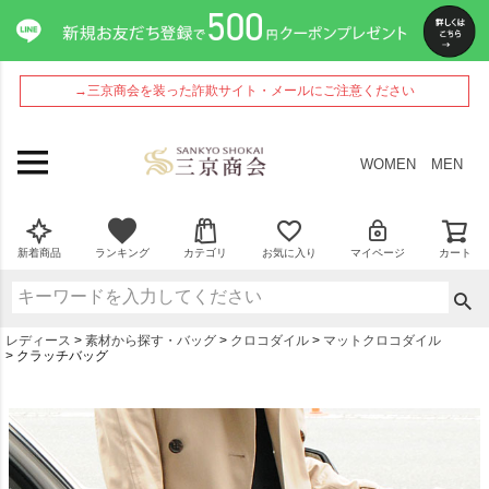
→三京商会を装った詐欺サイト・メールにご注意ください
WOMEN
MEN
新着商品
ランキング
カテゴリ
お気に入り
マイページ
カート
レディース
素材から探す・バッグ
クロコダイル
マットクロコダイル
クラッチバッグ