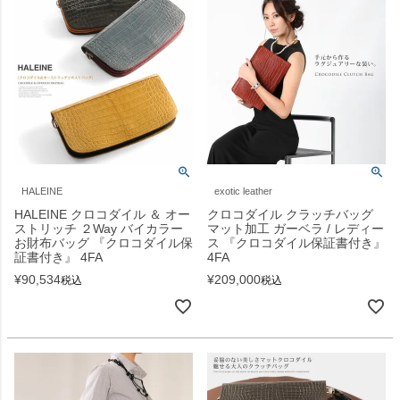
HALEINE
exotic leather
HALEINE クロコダイル ＆ オー
クロコダイル クラッチバッグ
ストリッチ ２Way バイカラー
マット加工 ガーベラ / レディー
お財布バッグ 『クロコダイル保
ス 『クロコダイル保証書付き』
証書付き』 4FA
4FA
¥
90,534
¥
209,000
税込
税込