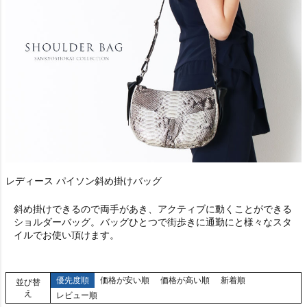
レディース パイソン斜め掛けバッグ
斜め掛けできるので両手があき、アクティブに動くことができる
ショルダーバッグ。バッグひとつで街歩きに通勤にと様々なスタ
イルでお使い頂けます。
優先度順
価格が安い順
価格が高い順
新着順
並び替
え
レビュー順