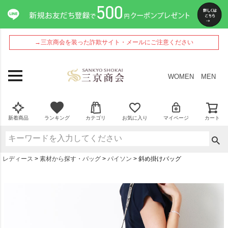
→三京商会を装った詐欺サイト・メールにご注意ください
WOMEN
MEN
新着商品
ランキング
カテゴリ
お気に入り
マイページ
カート
レディース
素材から探す・バッグ
パイソン
斜め掛けバッグ