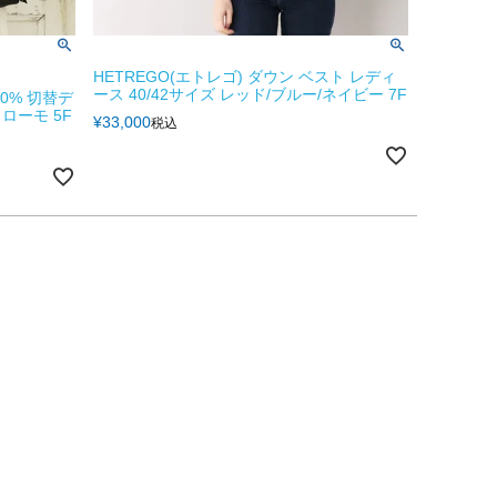
HETREGO(エトレゴ) ダウン ベスト レディ
ース 40/42サイズ レッド/ブルー/ネイビー 7F
0% 切替デ
ィローモ 5F
¥
33,000
税込