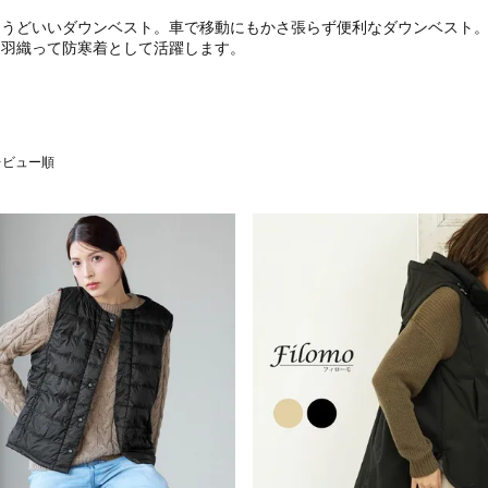
ょうどいいダウンベスト。車で移動にもかさ張らず便利なダウンベスト
に羽織って防寒着として活躍します。
レビュー順