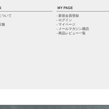
S
MY PAGE
について
- 新規会員登録
- ログイン
店舗
- マイページ
- メールマガジン購読
- 商品レビュー一覧