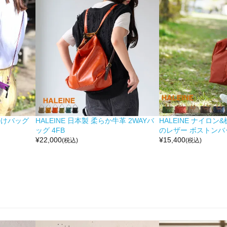
掛けバッグ
HALEINE 日本製 柔らか牛革 2WAYバ
HALEINE ナイロン
ッグ 4FB
のレザー ボストンバッ
¥
22,000
¥
15,400
(税込)
(税込)