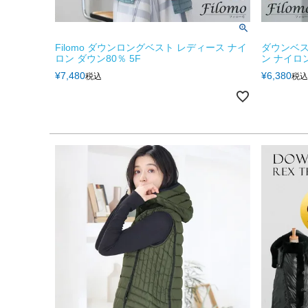
Filomo ダウンロングベスト レディース ナイ
ダウンベスト
ロン ダウン80％ 5F
ン ナイロン
¥
7,480
¥
6,380
税込
税込