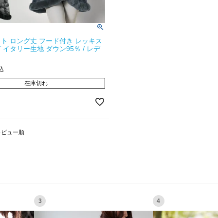
ト ロング丈 フード付き レッキス
 イタリー生地 ダウン95％ / レデ
込
在庫切れ
レビュー順
3
4