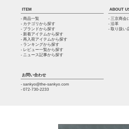
ITEM
ABOUT U
- 商品一覧
- 三京商会
- カテゴリから探す
- 沿革
- ブランドから探す
- 取り扱い
- 新着アイテムから探す
- 再入荷アイテムから探す
- ランキングから探す
- レビュー一覧から探す
- ニュース記事から探す
お問い合わせ
- sankyo@the-sankyo.com
- 072-730-2233