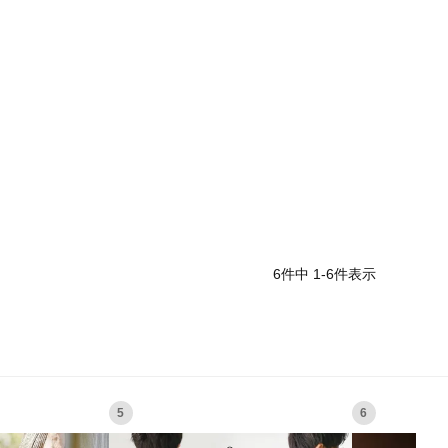
6
件中
1
-
6
件表示
5
6