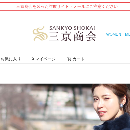
→三京商会を装った詐欺サイト・メールにご注意ください
WOMEN
M
検索
お気に入り
マイページ
カート