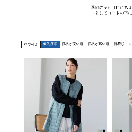
季節の変わり目にち
トとしてコートの下
優先度順
価格が安い順
価格が高い順
新着順
並び替え