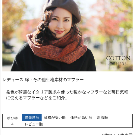
レディース 綿・その他生地素材のマフラー
発色が綺麗なイタリア製糸を使った暖かなマフラーなど毎日気軽
に使えるマフラーなどをご紹介。
優先度順
価格が安い順
価格が高い順
新着順
並び替
え
レビュー順