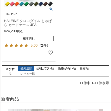
HALEINE
HALEINE クロコダイル じゃば
ら カードケース 4FA
¥
24,200
税込
在庫切れ
5.00
（2件）
優先度順
価格が安い順
価格が高い順
新着順
並び替
え
レビュー順
11
件中
1
-
11
件表示
新着商品