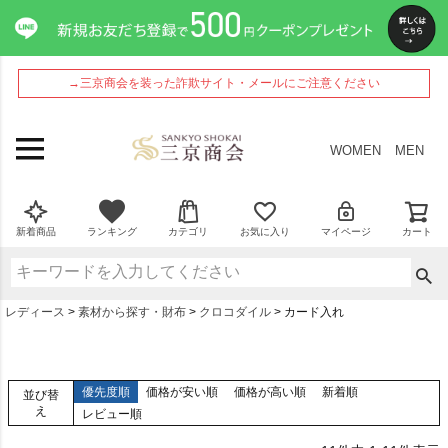
→三京商会を装った詐欺サイト・メールにご注意ください
WOMEN
MEN
新着商品
ランキング
カテゴリ
お気に入り
マイページ
カート
レディース
素材から探す・財布
クロコダイル
カード入れ
優先度順
価格が安い順
価格が高い順
新着順
並び替
え
レビュー順