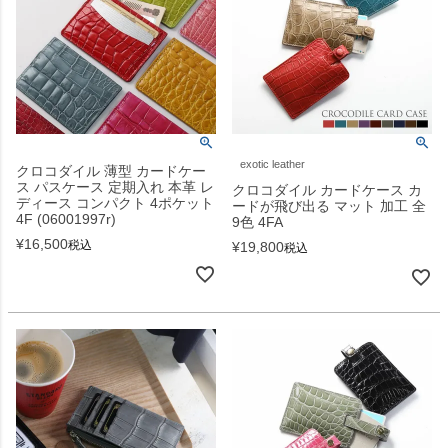
exotic leather
クロコダイル 薄型 カードケー
ス パスケース 定期入れ 本革 レ
クロコダイル カードケース カ
ディース コンパクト 4ポケット
ードが飛び出る マット 加工 全
4F (06001997r)
9色 4FA
¥
16,500
税込
¥
19,800
税込