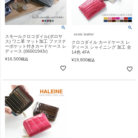
exotic leather
スモールクロコダイル(ポロサ
ス) ワニ革 マット加工 ファスナ
クロコダイル カードケース レ
ーポケット付きカードケース レ
ディース シャイニング 加工 全
ディース (06001943r)
14色 4FA
¥
16,500
税込
¥
19,800
税込