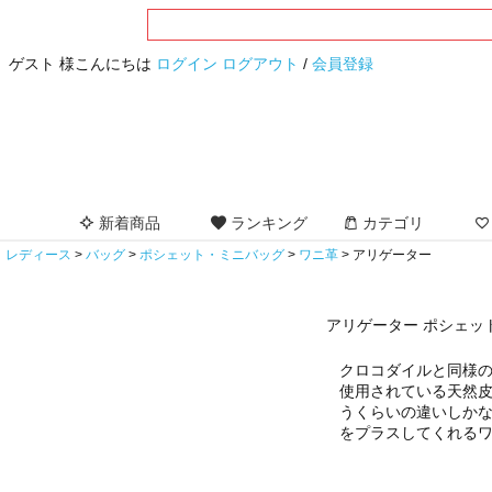
ゲスト 様こんにちは
ログイン
ログアウト
/
会員登録
新着商品
ランキング
カテゴリ
レディース
バッグ
ポシェット・ミニバッグ
ワニ革
アリゲーター
アリゲーター ポシェッ
クロコダイルと同様
使用されている天然
うくらいの違いしか
をプラスしてくれる