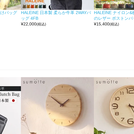
掛けバッグ
HALEINE 日本製 柔らか牛革 2WAYバ
HALEINE ナイロン
ッグ 4FB
のレザー ボストンバッ
¥
22,000
¥
15,400
(税込)
(税込)