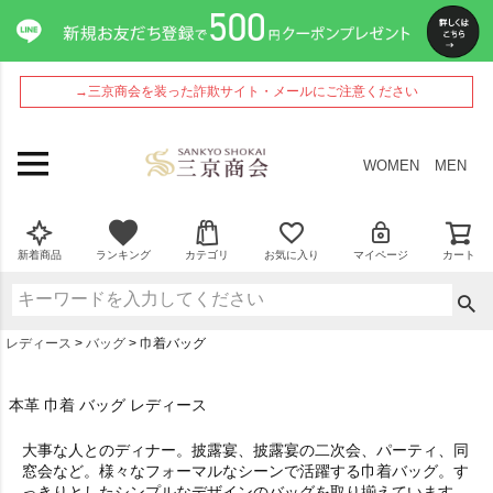
→三京商会を装った詐欺サイト・メールにご注意ください
WOMEN
MEN
新着商品
ランキング
カテゴリ
お気に入り
マイページ
カート
レディース
バッグ
巾着バッグ
本革 巾着 バッグ レディース
大事な人とのディナー。披露宴、披露宴の二次会、パーティ、同
窓会など。様々なフォーマルなシーンで活躍する巾着バッグ。す
っきりとしたシンプルなデザインのバッグを取り揃えています。