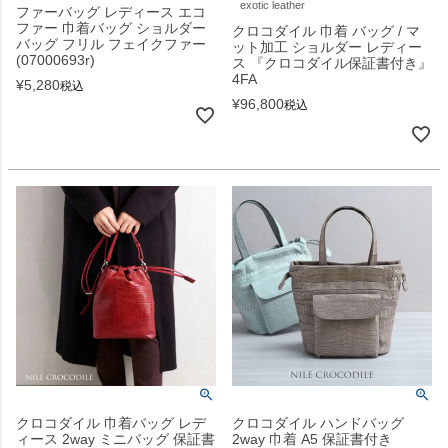
exotic leather
ファーバッグ レディース エコ
ファー 巾着バッグ ショルダー
クロコダイル 巾着 バッグ / マ
バッグ フリル フェイクファー
ット加工 ショルダー レディー
(07000693r)
ス 『クロコダイル保証書付き』
4FA
¥
5,280
税込
¥
96,800
税込
クロコダイル 巾着バッグ レデ
クロコダイル ハンドバッグ
ィース 2way ミニバッグ 保証書
2way 巾着 A5 保証書付き