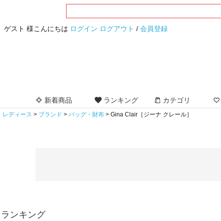
ゲスト 様こんにちは
ログイン
ログアウト
/
会員登録
新着商品
ランキング
カテゴリ
レディース
ブランド
バッグ・財布
Gina Clair［ジーナ クレール］
ランキング