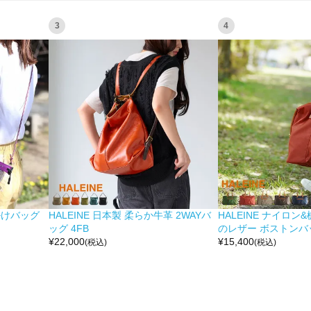
3
4
掛けバッグ
HALEINE 日本製 柔らか牛革 2WAYバ
HALEINE ナイロン
ッグ 4FB
のレザー ボストンバッ
¥
22,000
¥
15,400
(税込)
(税込)