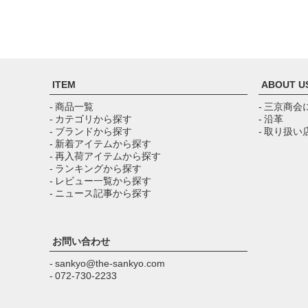
ITEM
ABOUT U
- 商品一覧
- 三京商会
- カテゴリから探す
- 沿革
- ブランドから探す
- 取り扱い
- 新着アイテムから探す
- 再入荷アイテムから探す
- ランキングから探す
- レビュー一覧から探す
- ニュース記事から探す
お問い合わせ
- sankyo@the-sankyo.com
- 072-730-2233