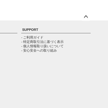
ペー
ジト
SUPPORT
ップ
へ
- ご利用ガイド
- 特定商取引法に基づく表示
- 個人情報取り扱いについて
- 安心安全への取り組み