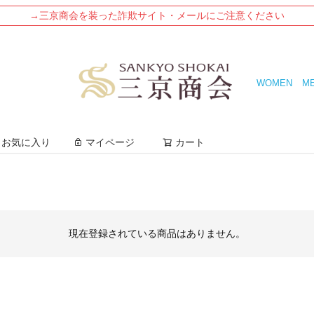
→三京商会を装った詐欺サイト・メールにご注意ください
WOMEN
M
検索
お気に入り
マイページ
カート
現在登録されている商品はありません。