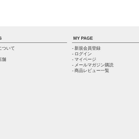
S
MY PAGE
について
- 新規会員登録
- ログイン
店舗
- マイページ
- メールマガジン購読
- 商品レビュー一覧