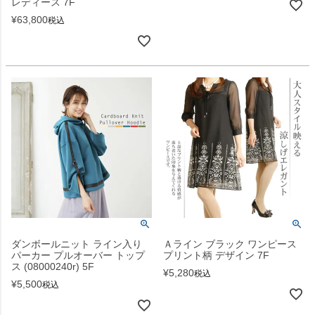
レディース 7F
¥
63,800
税込
ダンボールニット ライン入り
Ａライン ブラック ワンピース
パーカー プルオーバー トップ
プリント柄 デザイン 7F
ス (08000240r) 5F
¥
5,280
税込
¥
5,500
税込