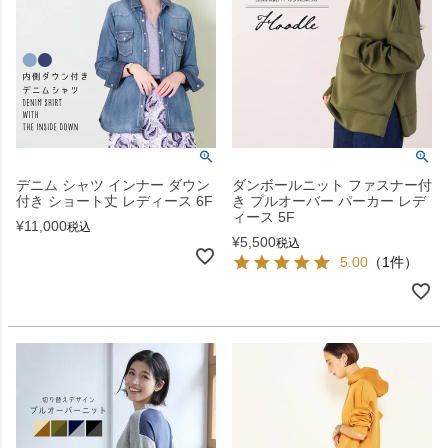
デニム シャツ インナー ダウン
ダンボールニット ファスナー付
付き ショート丈 レディース 6F
き プルオーバー パーカー レデ
ィース 5F
¥
11,000
税込
¥
5,500
税込
5.00
（1件）