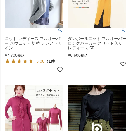
ニット レディース プルオーバ
ダンボールニット プルオーバー
ー スウェット 切替 フレア デザ
ロングパーカー スリット入り
イン
レディース 5F
¥
7,700
¥
6,600
税込
税込
5.00
（1件）