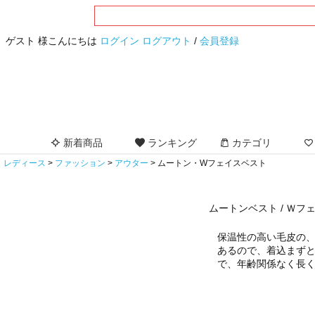
ゲスト 様こんにちは
ログイン
ログアウト
/
会員登録
新着商品
ランキング
カテゴリ
レディース
ファッション
アウター
ムートン・Wフェイスベスト
ムートンベスト / Ｗフ
保温性の高い毛皮の
あるので、着込まず
で、年齢関係なく長