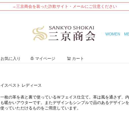
→三京商会を装った詐欺サイト・メールにご注意ください
WOMEN
M
検索
お気に入り
マイページ
カート
ェイスベスト レディース
、一枚の革を表と裏で使っているＷフェイス仕立て。革は風を通さず、
とも暖かいアウターです。またデザインもシンプルで品のあるデザイン
く使っていただけるものをご用意しています。