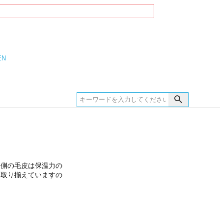
EN
内側の毛皮は保温力の
を取り揃えていますの