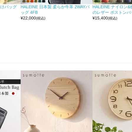
掛けバッグ
HALEINE 日本製 柔らか牛革 2WAYバ
HALEINE ナイロン
ッグ 4FB
のレザー ボストンバッ
¥
22,000
¥
15,400
(税込)
(税込)