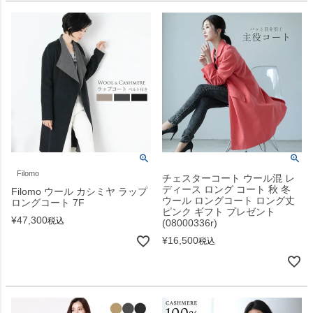
Filomo
チェスターコート ウール混 レ
ディース ロング コート 秋 冬
Filomo ウール カシミヤ ラップ
ウール ロングコート ロング丈
ロングコート 7F
ピンク ギフト プレゼント
¥
47,300
税込
(08000336r)
¥
16,500
税込