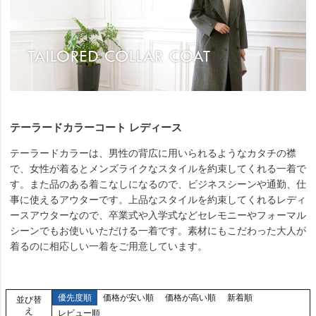
テーラードカラーコート レディース
テーラードカラーは、男性の背広に用いられるようなカタチの襟
で、女性が着るとメンズライクなスタイルを約束してくれる一着で
す。また品のある着こなしになるので、ビジネスシーンや通勤、仕
事に使えるアウターです。上品なスタイルを約束してくれるレディ
ースアウターなので、卒業式や入学式などセレモニーやフォーマル
シーンでもお使いいただける一着です。素材にもこだわった大人が
着るのに相応しい一着をご用意しています。
優先度順
価格が安い順
価格が高い順
新着順
並び替
え
レビュー順