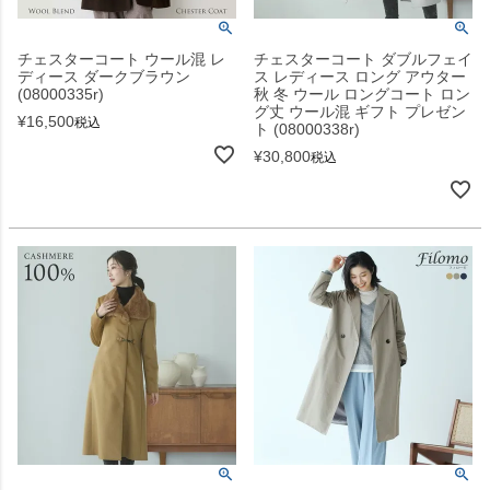
チェスターコート ウール混 レ
チェスターコート ダブルフェイ
ディース ダークブラウン
ス レディース ロング アウター
(08000335r)
秋 冬 ウール ロングコート ロン
グ丈 ウール混 ギフト プレゼン
¥
16,500
税込
ト (08000338r)
¥
30,800
税込