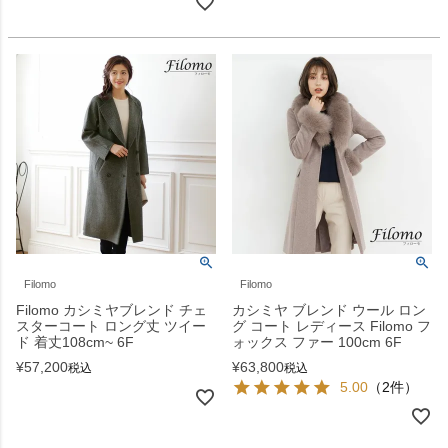
Filomo
Filomo
Filomo カシミヤブレンド チェ
カシミヤ ブレンド ウール ロン
スターコート ロング丈 ツイー
グ コート レディース Filomo フ
ド 着丈108cm~ 6F
ォックス ファー 100cm 6F
¥
57,200
¥
63,800
税込
税込
5.00
（2件）