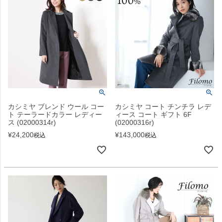
カシミヤ ブレンド ウール コー
カシミヤ コート チンチラ レデ
ト テーラードカラー レディー
ィース コート ギフト 6F
ス (02000314r)
(02000316r)
¥
24,200
¥
143,000
税込
税込