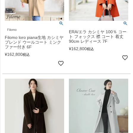
Filomo
ERA/エラ カシミヤ 100％ コー
ト フォックス 襟 コート 着丈
Filomo loro piana生地 カシミヤ
90cm レディース 7F
ブレンド ウールコート ミンク
ファー付き 6F
¥
162,800
税込
¥
162,800
税込