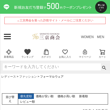
→三京商会を装った詐欺サイト・メールにご注意ください
WOMEN
MEN
新着商品
ランキング
カテゴリ
お気に入り
マイページ
カート
レディース
ファッション
フォーマルウェア
優先度順
価格が安い順
価格が高い順
新着順
並び替
え
レビュー順