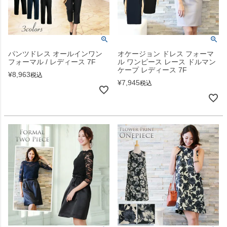
パンツドレス オールインワン
オケージョン ドレス フォーマ
フォーマル / レディース 7F
ル ワンピース レース ドルマン
ケープ レディース 7F
¥
8,963
税込
¥
7,945
税込