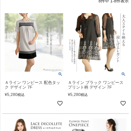
8
件中
1
-
8
件表示
Ａライン ワンピース 配色タッ
Ａライン ブラック ワンピース
ク デザイン 7F
プリント柄 デザイン 7F
¥
5,280
¥
5,280
税込
税込