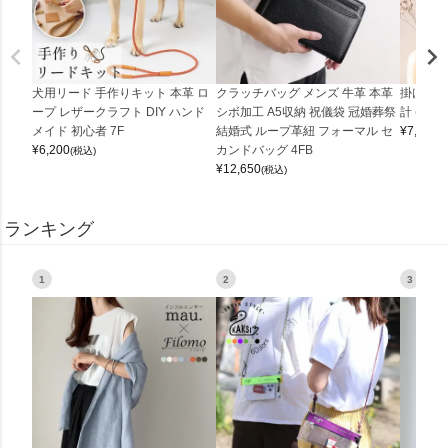
犬用リード 手作りキット 本革 ロ
クラッチバッグ メンズ 牛革 本革
掛け時計
ープ レザークラフト DIY ハンド
シボ加工 A5収納 祝儀袋 冠婚葬祭
計 (0900
メイド 初心者 7F
結婚式 ループ革紐 フォーマル セ
¥
7,150
(
¥
6,200
カンドバッグ 4FB
(税込)
¥
12,650
(税込)
ランキング
1
2
3