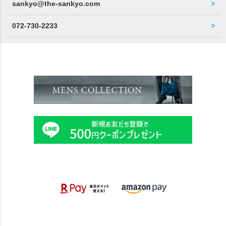
sankyo@the-sankyo.com
072-730-2233