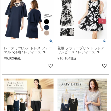
レース デコルテ ドレス フォー
花柄 フラワープリント フレア
マル 5分袖 / レディース 7F
ワンピース / レディース 7F
¥
6,926
¥
10,184
税込
税込