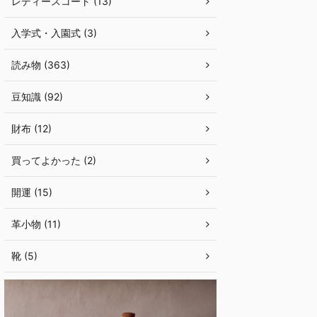
レディースコート (13)
入学式・入園式 (3)
読み物 (363)
豆知識 (92)
財布 (12)
買ってよかった (2)
開運 (15)
革小物 (11)
靴 (5)