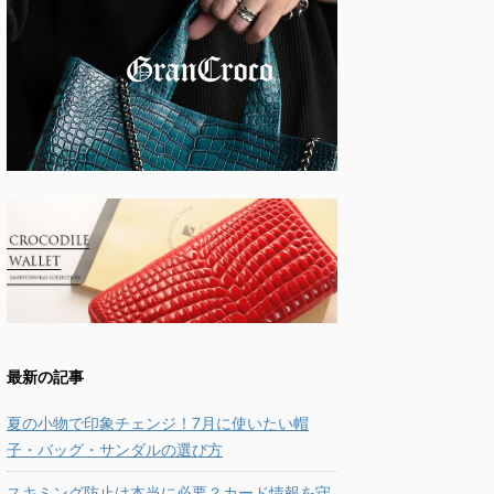
最新の記事
夏の小物で印象チェンジ！7月に使いたい帽
子・バッグ・サンダルの選び方
スキミング防止は本当に必要？カード情報を守