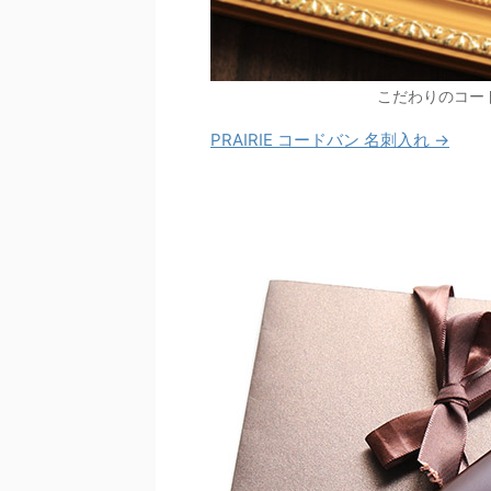
こだわりのコー
PRAIRIE コードバン 名刺入れ →