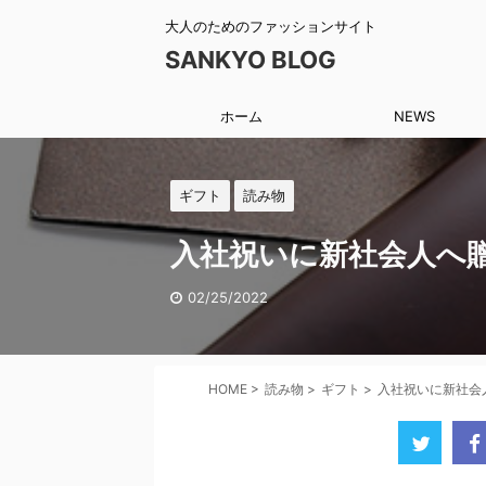
大人のためのファッションサイト
SANKYO BLOG
ホーム
NEWS
ギフト
読み物
入社祝いに新社会人へ
02/25/2022
HOME
>
読み物
>
ギフト
>
入社祝いに新社会