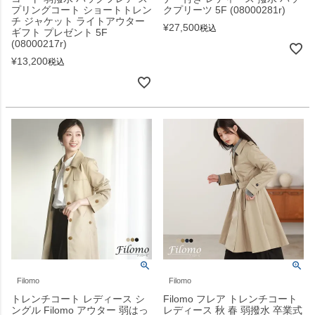
プリングコート ショートトレン
クプリーツ 5F (08000281r)
チ ジャケット ライトアウター
¥
27,500
税込
ギフト プレゼント 5F
(08000217r)
¥
13,200
税込
Filomo
Filomo
トレンチコート レディース シ
Filomo フレア トレンチコート
ングル Filomo アウター 弱はっ
レディース 秋 春 弱撥水 卒業式