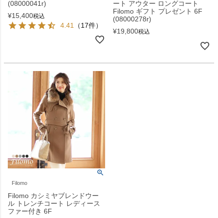
(08000041r)
ート アウター ロングコート
Filomo ギフト プレゼント 6F
¥
15,400
税込
(08000278r)
4.41
（17件）
¥
19,800
税込
Filomo
Filomo カシミヤブレンドウー
ル トレンチコート レディース
ファー付き 6F