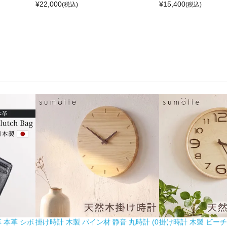
¥
22,000
¥
15,400
(税込)
(税込)
 本革 シボ
掛け時計 木製 パイン材 静音 丸時計 (0
掛け時計 木製 ビーチ材