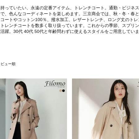
は持っていたい、永遠の定番アイテム、トレンチコート。通勤・ビジネ
で、色んなコーディネートを楽しめます。三京商会では、秋・冬・春と
コートやコットン100％、撥水加工、レザートレンチ、ロング丈のト
ストレンチコートを数多く取り扱っています。これからの季節、スプリ
活躍。30代 40代 50代と年齢問わずに使えるスタイルをご用意してい
レビュー順