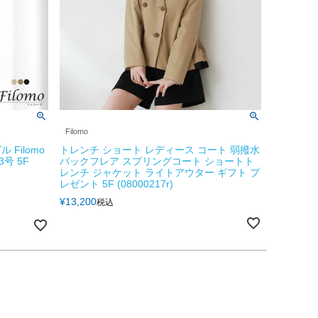
Filomo
Filomo
トレンチ ショート レディース コート 弱撥水
3号 5F
バックフレア スプリングコート ショートト
レンチ ジャケット ライトアウター ギフト プ
レゼント 5F (08000217r)
¥
13,200
税込