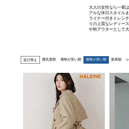
大人の女性なら一着
アルな休日スタイルま
ライナー付きトレンチ
りの上質なレディー
や秋アウターとして大
優先度順
価格が安い順
価格が高い順
新着順
並び替え