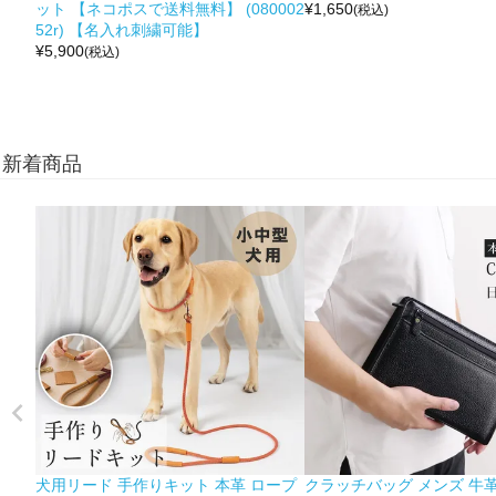
ット 【ネコポスで送料無料】 (080002
¥
1,650
(税込)
52r) 【名入れ刺繍可能】
¥
5,900
(税込)
新着商品
犬用リード 手作りキット 本革 ロープ
クラッチバッグ メンズ 牛革