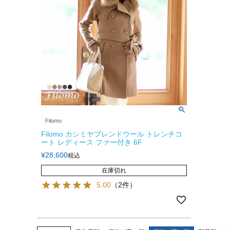
Filomo
Filomo カシミヤブレンドウール トレンチコ
ート レディース ファー付き 6F
¥
28,600
税込
在庫切れ
5.00
（2件）