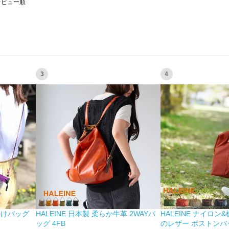
レビュー順
3
4
掛けバッグ
HALEINE 日本製 柔らか牛革 2WAYバ
HALEINE ナイロン
ッグ 4FB
のレザー ボストンバッ