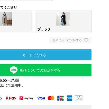
してください
ブラック
お気に入りに登録する
カートに入れる
商品についての相談をする
:00～17:00
返信にて運用中。