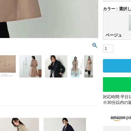
カラー
選択
ベージュ
対応時間:平日10
※30分以内の