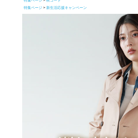
特集ページ
秋コート
特集ページ
新生活応援キャンペーン