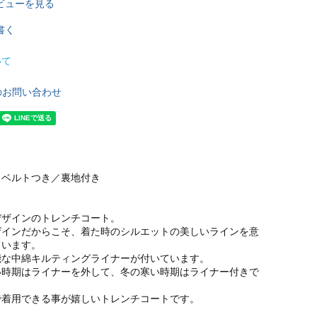
ビューを見る
書く
いて
のお問い合わせ
／ベルトつき／裏地付き
デザインのトレンチコート。
ザインだからこそ、着た時のシルエットの美しいラインを意
ています。
能な中綿キルティングライナーが付いています。
い時期はライナーを外して、冬の寒い時期はライナー付きで
。
で着用できる事が嬉しいトレンチコートです。