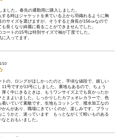
しました。春先の通勤用に購入しました。

入する時はジャケットを来ている上から羽織れるように胸
目のサイズを選びますが、そうすると身長が156㎝なので
ても長くなり綺麗に着ることができませんでした。

のコートの15号は特別サイズで袖が丁度でした。

気に入ってます。
1/10
ートの、ロングがほしかったのと、手頃な値段で、嬉しい
、11号ですが13号にしました。裏地もあるので、ちょう
。厚く中にきるときは、もうワンサイズ上でも良かったか
クとまよいました。しっかりしたカフェオレカラーで、色
ち着いていて素敵です。生地もコットンで、撥水加工なの
やかんがあり、職場にきていくのが、楽しみです。ブラッ
おこうかと、迷っています　もっとながくて軽いものある
いなとおもいました。