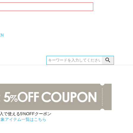
EN
購入で使える5%OFFクーポン
対象アイテム一覧はこちら