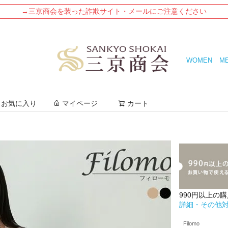
→三京商会を装った詐欺サイト・メールにご注意ください
WOMEN
M
検索
お気に入り
マイページ
カート
990円以上の
詳細・その他
Filomo