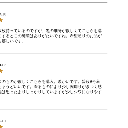
4/18
数枚持っているのですが、黒の細身が欲しくてこちらを購
にするとこの縫製はありがたいですね。希望通りのお品が
も嬉しいです。
1/03
きのものが欲しくこちらを購入。暖かいです。普段9号着
ちょうどいいです。着るものにより少し腕周りがきつく感
地は思ったよりしっかりしていますが少しシワになりやす
2/01