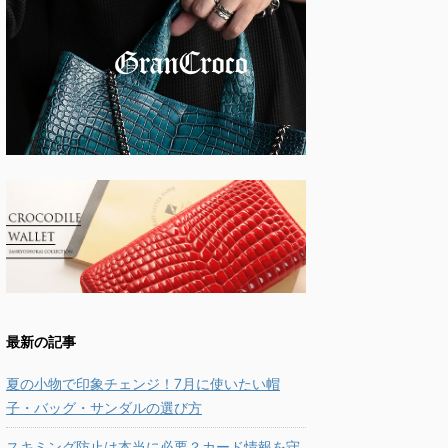
最新の記事
夏の小物で印象チェンジ！7月に使いたい帽
子・バッグ・サンダルの選び方
スキミング防止は本当に必要？カード情報を守