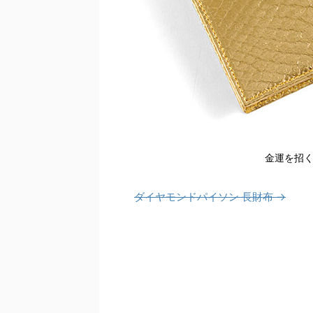
金運を招
ダイヤモンドパイソン 長財布 →