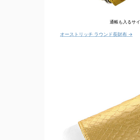
通帳も入るサ
オーストリッチ ラウンド長財布 →