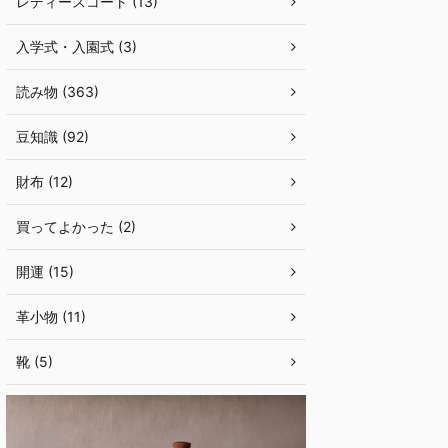
レディースコート (13)
入学式・入園式 (3)
読み物 (363)
豆知識 (92)
財布 (12)
買ってよかった (2)
開運 (15)
革小物 (11)
靴 (5)