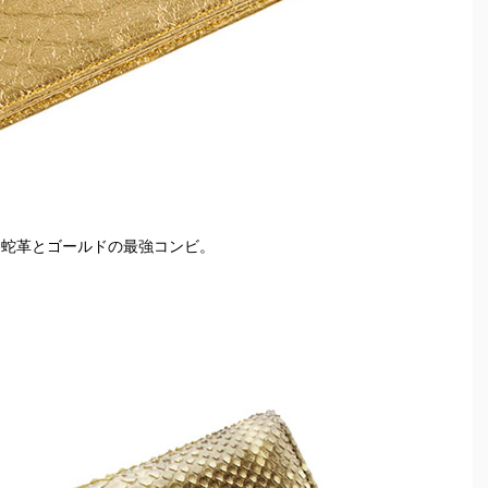
く蛇革とゴールドの最強コンビ。