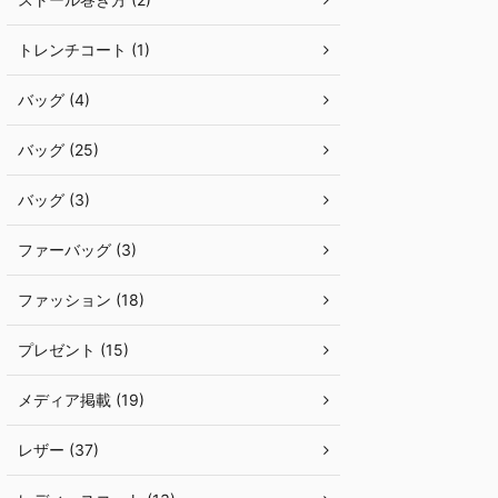
トレンチコート (1)
バッグ (4)
バッグ (25)
バッグ (3)
ファーバッグ (3)
ファッション (18)
プレゼント (15)
メディア掲載 (19)
レザー (37)