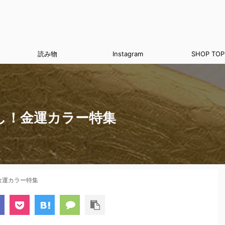
読み物
Instagram
SHOP TOP
し！金運カラー特集
金運カラー特集