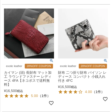
exotic leather
20%OFF COUPON
exotic leather
20%OFF COUPON
カイマン (頭) 長財布 マット加
財布 二つ折り財布 パイソン レ
工 ラウンドファスナー レディ
ディース コンパクト 小銭入れ
ース 4FA【ネコポスで送料無
付き 4FC
料】
¥
16,500
税込
¥
16,500
税込
4.00
（1件）
5.00
（1件）