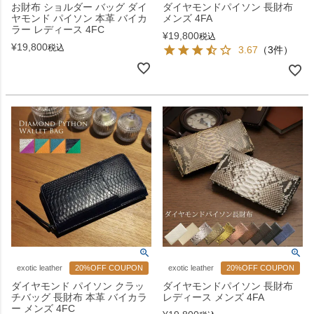
お財布 ショルダー バッグ ダイ
ダイヤモンドパイソン 長財布
ヤモンド パイソン 本革 バイカ
メンズ 4FA
ラー レディース 4FC
¥
19,800
税込
¥
19,800
税込
3.67
（3件）
exotic leather
20%OFF COUPON
exotic leather
20%OFF COUPON
ダイヤモンド パイソン クラッ
ダイヤモンドパイソン 長財布
チバッグ 長財布 本革 バイカラ
レディース メンズ 4FA
ー メンズ 4FC