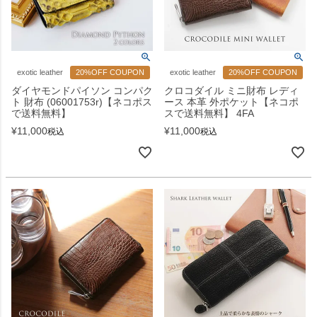
exotic leather
20%OFF COUPON
exotic leather
20%OFF COUPON
ダイヤモンドパイソン コンパク
クロコダイル ミニ財布 レディ
ト 財布 (06001753r)【ネコポス
ース 本革 外ポケット【ネコポ
で送料無料】
スで送料無料】 4FA
¥
11,000
¥
11,000
税込
税込