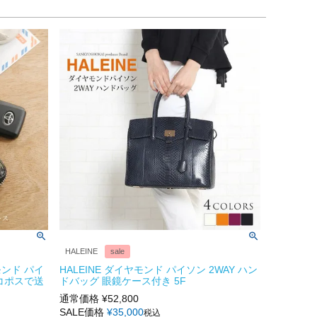
HALEINE
sale
ンド パイ
HALEINE ダイヤモンド パイソン 2WAY ハン
コポスで送
ドバッグ 眼鏡ケース付き 5F
通常価格
¥
52,800
SALE価格
¥
35,000
税込