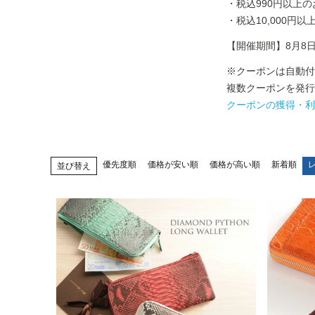
・税込990円以上の
・税込10,000円
【開催期間】8月8日(土)
※クーポンは自動付
複数クーポンを発行
クーポンの獲得・利
優先度順
価格が安い順
価格が高い順
新着順
並び替え