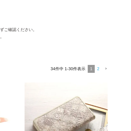
ずご確認ください。
。
34
件中
1
-
30
件表示
1
2