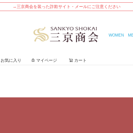
→三京商会を装った詐欺サイト・メールにご注意ください
WOMEN
M
検索
お気に入り
マイページ
カート