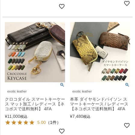
exotic leather
exotic leather
クロコダイル スマートキーケー
本革 ダイヤモンドパイソン ス
ス マット加工 / レディース【ネ
マートキーケース / レディース
コポスで送料無料】 4FA
【ネコポスで送料無料】 4FA
¥
11,000
¥
7,480
税込
税込
5.00
（1件）