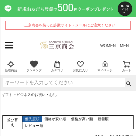
→三京商会を装った詐欺サイト・メールにご注意ください
WOMEN
MEN
新着商品
ランキング
カテゴリ
お気に入り
マイページ
カート
ギフト
ビジネスのお祝い・お礼
優先度順
価格が安い順
価格が高い順
新着順
並び替
え
レビュー順