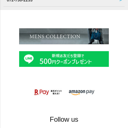
072-730-2233
Follow us