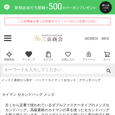
→三京商会を装った詐欺サイト・メールにご注意ください
WOMEN
MEN
新着商品
ランキング
カテゴリ
お気に入り
マイページ
カート
メンズ
素材から探す・バッグ
カイマン
セカンド・クラッチバッグ
カイマン セカンドバッグ メンズ
古くから定番で使われているダブルファスナータイプのメンズセ
カンドバッグ。高級素材のカイマンの革を使ったセカンドバッグ
を取り揃えています。クロコダイルなどと同じワニ革の中でも独