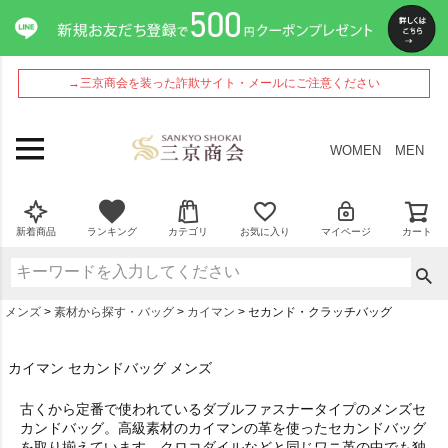
→三京商会を装った詐欺サイト・メールにご注意ください
WOMEN
MEN
新着商品
ランキング
カテゴリ
お気に入り
マイページ
カート
メンズ
素材から探す・バッグ
カイマン
セカンド・クラッチバッグ
カイマン セカンドバッグ メンズ
古くから定番で使われているダブルファスナータイプのメンズセ
カンドバッグ。高級素材のカイマンの革を使ったセカンドバッグ
を取り揃えています。クロコダイルなどと同じワニ革の中でも独