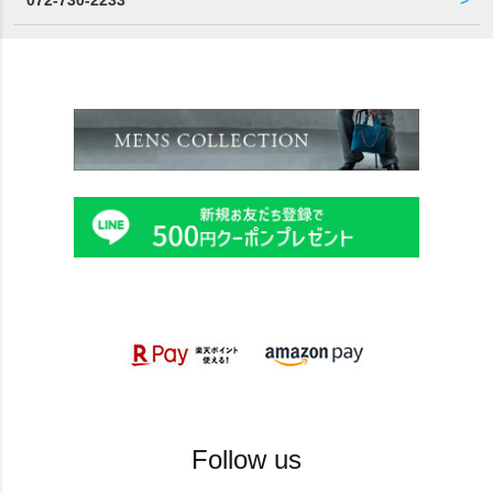
072-730-2233
Follow us