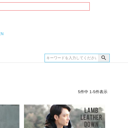
EN
5
件中
1
-
5
件表示