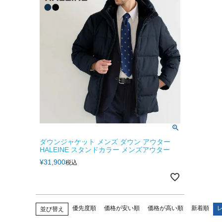
ダウンジャケット メンズ ダウン アウター
HALEINE スタンドカラー メンズアウター
¥
31,900
税込
優先度順
価格が安い順
価格が高い順
新着順
並び替え