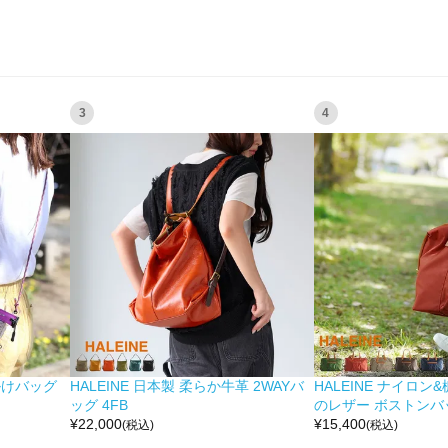
3
4
掛けバッグ
HALEINE 日本製 柔らか牛革 2WAYバ
HALEINE ナイロン
ッグ 4FB
のレザー ボストンバッ
¥
22,000
¥
15,400
(税込)
(税込)