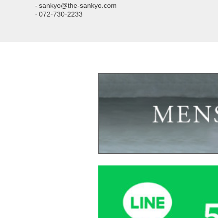
- sankyo@the-sankyo.com
- 072-730-2233