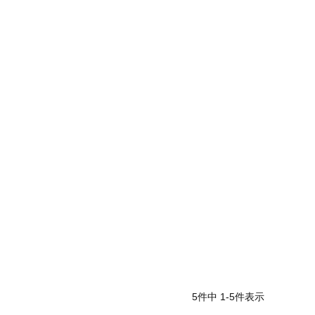
5
件中
1
-
5
件表示