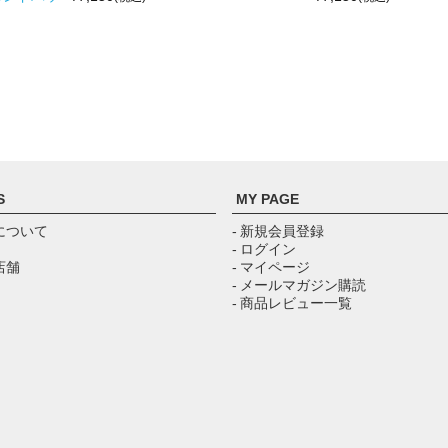
S
MY PAGE
について
- 新規会員登録
- ログイン
店舗
- マイページ
- メールマガジン購読
- 商品レビュー一覧