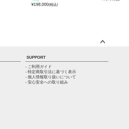
¥
198,000
(税込)
ペー
ジト
SUPPORT
ップ
へ
- ご利用ガイド
- 特定商取引法に基づく表示
- 個人情報取り扱いについて
- 安心安全への取り組み