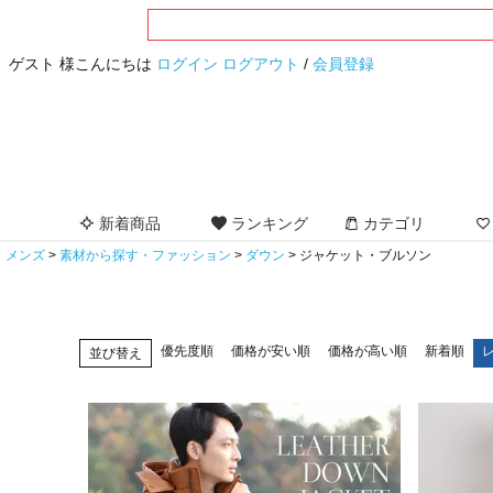
ゲスト 様こんにちは
ログイン
ログアウト
/
会員登録
新着商品
ランキング
カテゴリ
メンズ
素材から探す・ファッション
ダウン
ジャケット・ブルソン
優先度順
価格が安い順
価格が高い順
新着順
並び替え