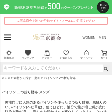
→三京商会を装った詐欺サイト・メールにご注意ください
WOMEN
MEN
新着商品
ランキング
カテゴリ
お気に入り
マイページ
カート
メンズ
素材から探す・財布
パイソン
2つ折り財布
パイソン 二つ折り財布 メンズ
男性向けに人気のあるパイソンを使った２つ折り財布。肌触りの
いいパイソン(ヘビ革)は、使うほどに、油分で艶が増し鱗が皮に
馴染み艶が増し、滑らかな肌触りへと変化していきます。２つ折