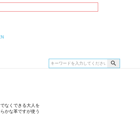
EN
けでなくできる大人を
わらかな革ですが使う