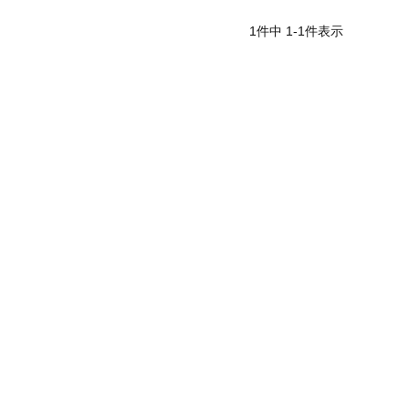
1
件中
1
-
1
件表示