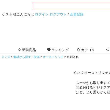
ゲスト 様こんにちは
ログイン
ログアウト
/
会員登録
新着商品
ランキング
カテゴリ
メンズ
素材から探す・財布
オーストリッチ
名刺入れ
メンズ オーストリッチ
スーツから取り出す
印象付けるビジネス
ほど、より柔らかく