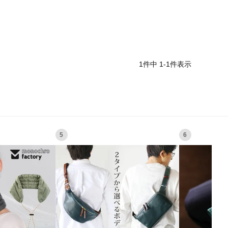
1
件中
1
-
1
件表示
5
6