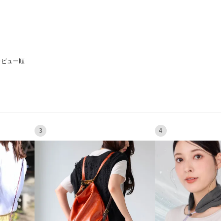
レビュー順
3
4