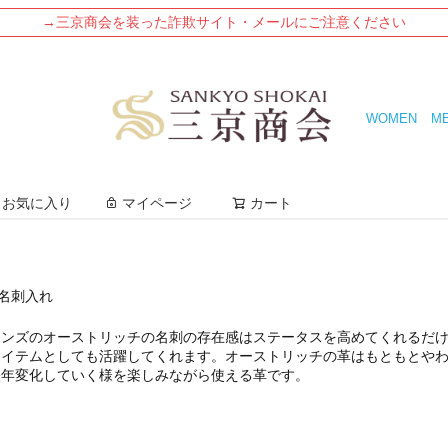
→三京商会を装った詐欺サイト・メールにご注意ください
WOMEN
M
検索
お気に入り
マイページ
カート
 名刺入れ
メンズのオーストリッチの名刺
の存在感はステータスを高めてくれるだ
アイテムとしても活躍してくれます。オーストリッチの革はもともとや
経年変化していく様を楽しみながら使える革です。