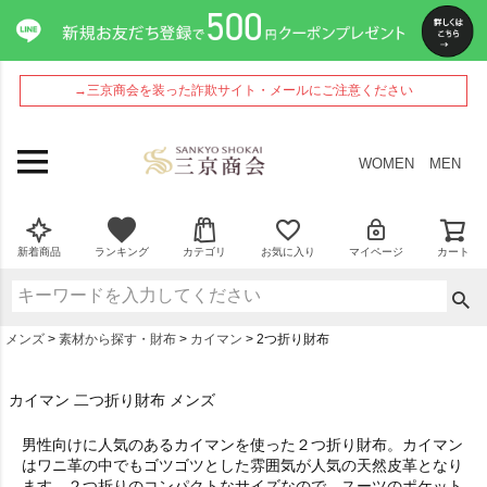
→三京商会を装った詐欺サイト・メールにご注意ください
WOMEN
MEN
新着商品
ランキング
カテゴリ
お気に入り
マイページ
カート
メンズ
素材から探す・財布
カイマン
2つ折り財布
カイマン 二つ折り財布 メンズ
男性向けに人気のあるカイマンを使った２つ折り財布。カイマン
はワニ革の中でもゴツゴツとした雰囲気が人気の天然皮革となり
ます。２つ折りのコンパクトなサイズなので、スーツのポケット