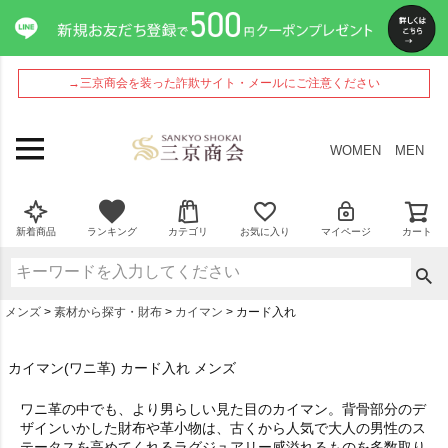
→三京商会を装った詐欺サイト・メールにご注意ください
WOMEN
MEN
新着商品
ランキング
カテゴリ
お気に入り
マイページ
カート
メンズ
素材から探す・財布
カイマン
カード入れ
カイマン(ワニ革) カード入れ メンズ
ワニ革の中でも、より男らしい見た目のカイマン。背骨部分のデ
ザインいかした財布や革小物は、古くから人気で大人の男性のス
テータスを高めてくれるラグジュアリー感溢れるものを多数取り