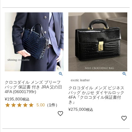
exotic leather
クロコダイル メンズ ブリーフ
バッグ 保証書 付き JRA 父の日
クロコダイル メンズ ビジネス
4FA (06001799r)
バッグ かぶせ ダイヤルロック
4FA『クロコダイル保証書付
¥
195,800
税込
き』
5.00
（1件）
¥
275,000
税込