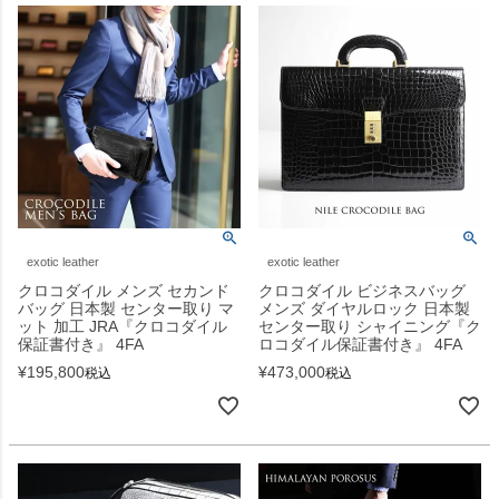
exotic leather
exotic leather
クロコダイル メンズ セカンド
クロコダイル ビジネスバッグ
バッグ 日本製 センター取り マ
メンズ ダイヤルロック 日本製
ット 加工 JRA『クロコダイル
センター取り シャイニング『ク
保証書付き』 4FA
ロコダイル保証書付き』 4FA
¥
195,800
¥
473,000
税込
税込