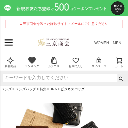
→三京商会を装った詐欺サイト・メールにご注意ください
WOMEN
MEN
新着商品
ランキング
カテゴリ
お気に入り
マイページ
カート
メンズ
メンズバッグ
特集
JRA
ビジネスバッグ