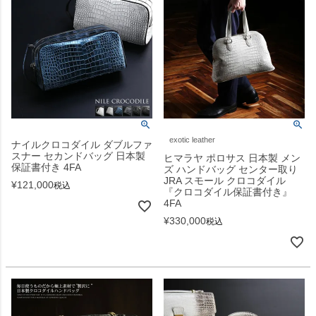
exotic leather
ナイルクロコダイル ダブルファ
スナー セカンドバッグ 日本製
ヒマラヤ ポロサス 日本製 メン
保証書付き 4FA
ズ ハンドバッグ センター取り
JRA スモール クロコダイル
¥
121,000
税込
『クロコダイル保証書付き』
4FA
¥
330,000
税込