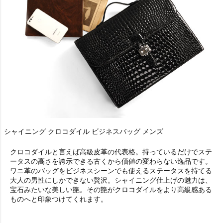
シャイニング クロコダイル ビジネスバッグ メンズ
クロコダイルと言えば高級皮革の代表格。持っているだけでステ
ータスの高さを誇示できる古くから価値の変わらない逸品です。
ワニ革のバッグをビジネスシーンでも使えるステータスを持てる
大人の男性にしかできない贅沢。シャイニング仕上げの魅力は、
宝石みたいな美しい艶。その艶がクロコダイルをより高級感ある
ものへと印象つけてくれます。