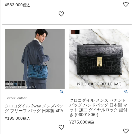
¥
583,000
税込
exotic leather
クロコダイル メンズ セカンド
バッグ ハンドバッグ 日本製 マ
クロコダイル 2way メンズバッ
ット 加工 ダイヤルロック 鍵付
グ ブリーフ バッグ 日本製 4FA
き (06001806r)
¥
195,800
税込
¥
275,000
税込